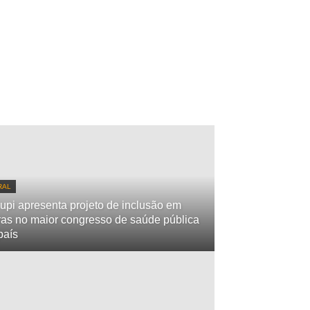
RAL
upi apresenta projeto de inclusão em
ras no maior congresso de saúde pública
país