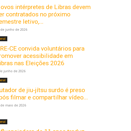
ovos intérpretes de Libras devem
er contratados no próximo
emestre letivo,...
 de junho de 2026
eral
RE-CE convida voluntários para
romover acessibilidade em
ibras nas Eleições 2026
de junho de 2026
eral
utador de jiu-jítsu surdo é preso
pós filmar e compartilhar vídeo...
 de maio de 2026
eral