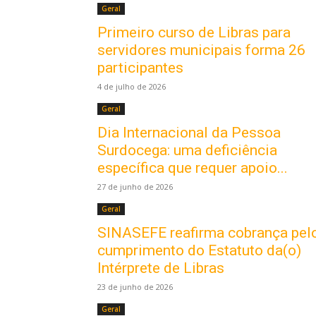
Geral
Primeiro curso de Libras para
servidores municipais forma 26
participantes
4 de julho de 2026
Geral
Dia Internacional da Pessoa
Surdocega: uma deficiência
específica que requer apoio...
27 de junho de 2026
Geral
SINASEFE reafirma cobrança pel
cumprimento do Estatuto da(o)
Intérprete de Libras
23 de junho de 2026
Geral