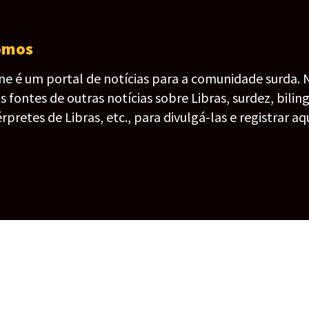
omos
ine é um portal de notícias para a comunidade surda. 
fontes de outras notícias sobre Libras, surdez, bilin
érpretes de Libras, etc., para divulgá-las e registrar aqu