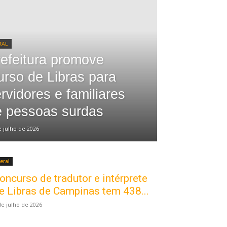
RAL
efeitura promove
rso de Libras para
rvidores e familiares
e pessoas surdas
e julho de 2026
eral
oncurso de tradutor e intérprete
e Libras de Campinas tem 438...
de julho de 2026