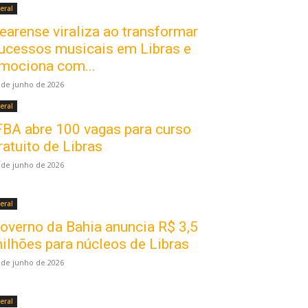
eral
earense viraliza ao transformar
ucessos musicais em Libras e
mociona com...
 de junho de 2026
eral
FBA abre 100 vagas para curso
ratuito de Libras
 de junho de 2026
eral
overno da Bahia anuncia R$ 3,5
ilhões para núcleos de Libras
 de junho de 2026
eral