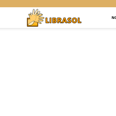
Libras
NO
Online