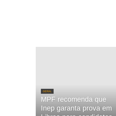
GERAL
MPF recomenda que
Inep garanta prova em