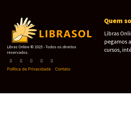
Quem s
Libras Onl
pegamos as 
Libras Online © 2025 - Todos os direitos
cursos, int
reservados.
Política de Privacidade
-
Contato