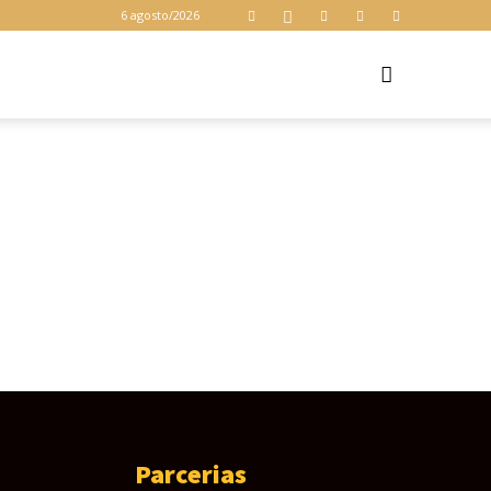
6 agosto/2026
Z
Parcerias