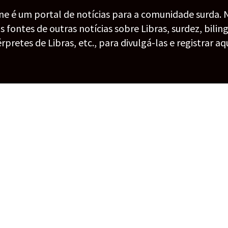
ine é um portal de notícias para a comunidade surda. 
fontes de outras notícias sobre Libras, surdez, bilin
érpretes de Libras, etc., para divulgá-las e registrar aqu