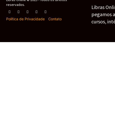
reservados.
Libras Onl
pegamos as 
Política de Privacidade
-
Contato
cursos, int