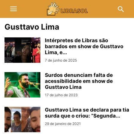
Gusttavo Lima
Intérpretes de Libras são
barrados em show de Gusttavo
Lima, e...
7 de junho de 2025
Surdos denunciam falta de
acessibilidade em show de
Gusttavo Lima
17 de julho de 2023
Gusttavo Lima se declara para tia
surda que o criou: ”Segunda...
29 de janeiro de 2021