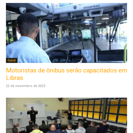
Geral
Motoristas de ônibus serão capacitados em
Libras
22 de novembro de 2023