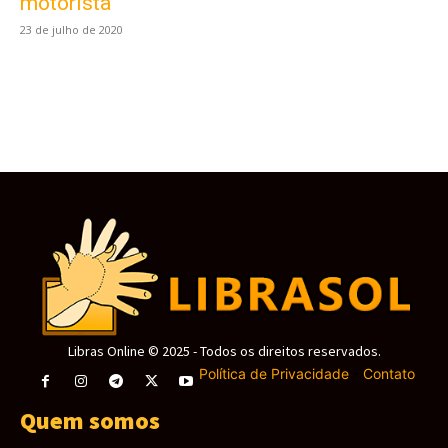
motorista
Ao usar nosso site você consente cookies.
23 de julho de 2020
Aceitar
Libras Online © 2025 - Todos os direitos reservados.
Política de Privacidade
-
Contato
Quem somos