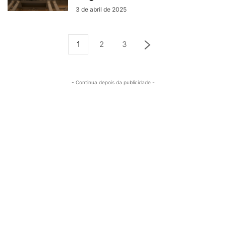
3 de abril de 2025
1
2
3
- Continua depois da publicidade -