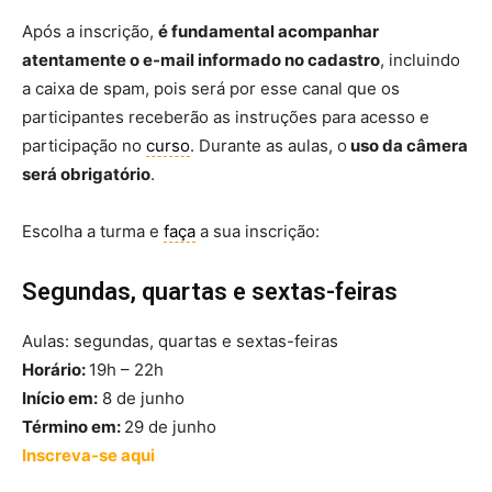
Após a inscrição,
é fundamental acompanhar
atentamente o e-mail informado no cadastro
, incluindo
a caixa de spam, pois será por esse canal que os
participantes receberão as instruções para acesso e
participação no
curso
. Durante as aulas, o
uso da câmera
será obrigatório
.
Escolha a turma e
faça
a sua inscrição:
Segundas, quartas e sextas-feiras
Aulas: segundas, quartas e sextas-feiras
Horário:
19h – 22h
Início em:
8 de junho
Término em:
29 de junho
Inscreva-se aqui