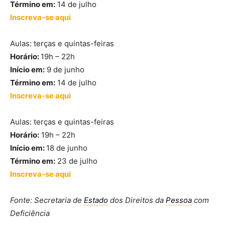
Término em:
14 de julho
Inscreva-se aqui
Aulas: terças e quintas-feiras
Horário:
19h – 22h
Início em:
9 de junho
Término em:
14 de julho
Inscreva-se aqui
Aulas: terças e quintas-feiras
Horário:
19h – 22h
Início em:
18 de junho
Término em:
23 de julho
Inscreva-se aqui
Fonte:
Secretaria de
Estado
dos Direitos da
Pessoa
com
Deficiência