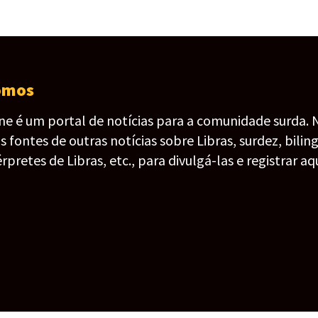
omos
ine é um portal de notícias para a comunidade surda. 
fontes de outras notícias sobre Libras, surdez, bilin
érpretes de Libras, etc., para divulgá-las e registrar aqu