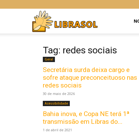
Libras
NO
Online
Tag: redes sociais
Geral
Secretária surda deixa cargo e
sofre ataque preconceituoso nas
redes sociais
30 de maio de 2026
Acessibilidade
Bahia inova, e Copa NE terá 1ª
transmissão em Libras do...
1 de abril de 2021