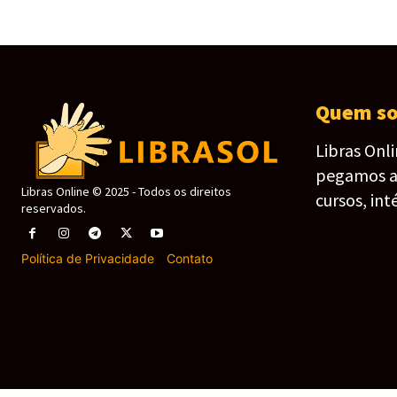
Quem s
Libras Onl
pegamos as 
Libras Online © 2025 - Todos os direitos
cursos, int
reservados.
Política de Privacidade
-
Contato