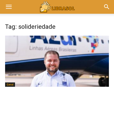
Tag: solideriedade
Geral