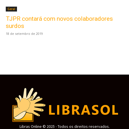
Geral
TJPR contará com novos colaboradores
Este site usa cookies para garantir que você
obtenha a melhor experiência em nosso site.
surdos
Ao usar nosso site você consente cookies.
18 de setembro de 2019
Aceitar
Libras Online © 2025 - Todos os direitos reservados.