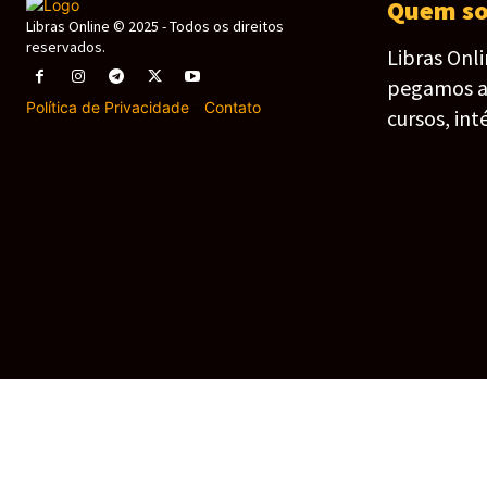
Quem s
Libras Online © 2025 - Todos os direitos
reservados.
Libras Onl
pegamos as 
Política de Privacidade
-
Contato
cursos, int