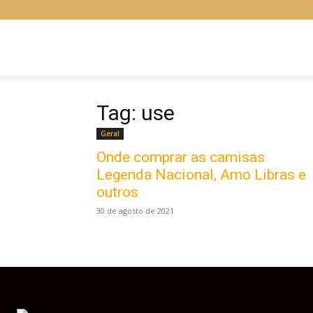
Libras
Online
Tag: use
Geral
Onde comprar as camisas
Legenda Nacional, Amo Libras e
outros
30 de agosto de 2021