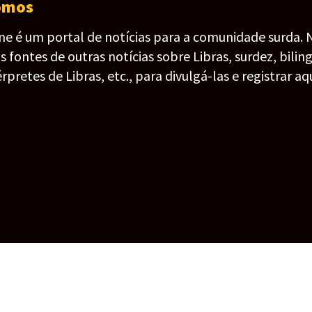
omos
ine é um portal de notícias para a comunidade surda. 
fontes de outras notícias sobre Libras, surdez, bilin
érpretes de Libras, etc., para divulgá-las e registrar aqu