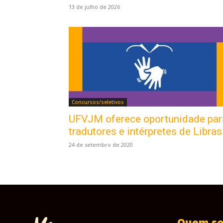
13 de julho de 2026
Concursos/seletivos
UFVJM oferece oportunidade par
tradutores e intérpretes de Libras
24 de setembro de 2020
Quem s