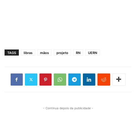
TAGS
libras
mãos
projeto
RN
UERN
- Continua depois da publicidade -