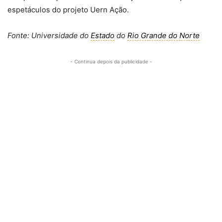
espetáculos do projeto Uern Ação.
Fonte: Universidade do
Estado
do
Rio Grande do Norte
- Continua depois da publicidade -