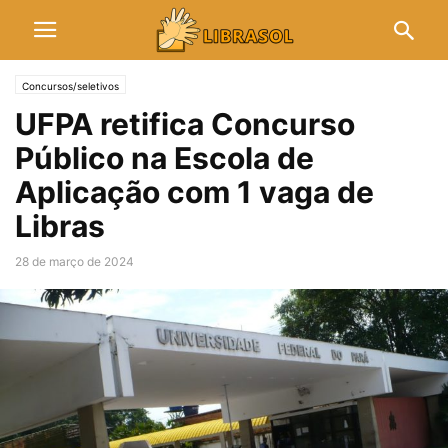
Concursos/seletivos
UFPA retifica Concurso
Público na Escola de
Aplicação com 1 vaga de
Libras
28 de março de 2024