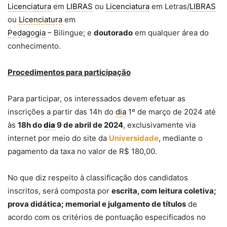
Licenciatura
em
LIBRAS
ou
Licenciatura
em Letras/
LIBRAS
ou
Licenciatura
em
Pedagogia
– Bilingue; e
doutorado
em qualquer área do
conhecimento.
Procedimentos para participação
Para participar, os interessados devem efetuar as
inscrições a partir das 14h do
dia
1º de março de 2024 até
às
18h do
dia
9 de abril de 2024
, exclusivamente via
internet por meio do site da
Universidade
, mediante o
pagamento da taxa no valor de R$ 180,00.
No que diz respeito à classificação dos candidatos
inscritos, será composta por
escrita, com leitura coletiva;
prova didática; memorial e julgamento de títulos
de
acordo com os critérios de pontuação especificados no