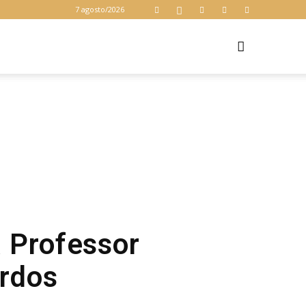
7 agosto/2026
Z
 Professor
urdos