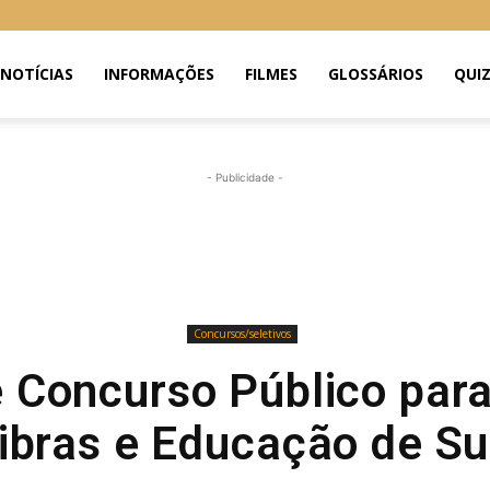
NOTÍCIAS
INFORMAÇÕES
FILMES
GLOSSÁRIOS
QUI
- Publicidade -
Concursos/seletivos
 Concurso Público para
ibras e Educação de S