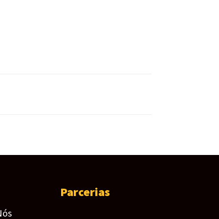
Parcerias
Nós