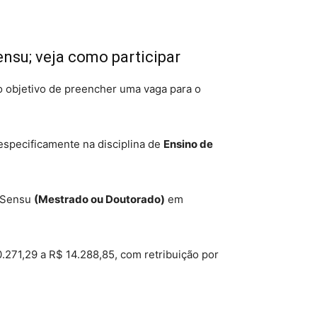
nsu; veja como participar
 objetivo de preencher uma vaga para o
 especificamente na disciplina de
Ensino de
o Sensu
(Mestrado ou Doutorado)
em
271,29 a R$ 14.288,85, com retribuição por