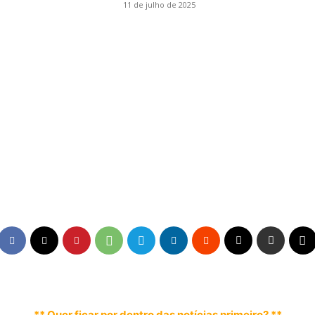
11 de julho de 2025
** Quer ficar por dentro das notícias primeiro? **