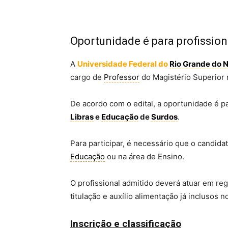
Oportunidade é para profissio
A
Universidade Federal do
Rio Grande do 
cargo de
Professor
do Magistério Superior
De acordo com o edital, a oportunidade é 
Libras
e
Educação
de
Surdos
.
Para participar, é necessário que o candida
Educação
ou na área de Ensino.
O profissional admitido deverá atuar em re
titulação e auxílio alimentação já inclusos no
Inscrição e classificação