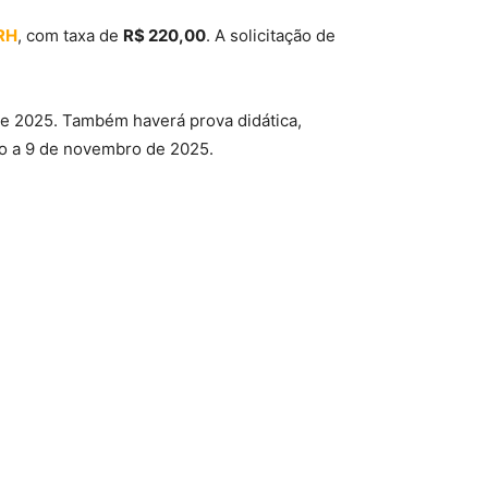
RH
, com taxa de
R$ 220,00
. A solicitação de
e 2025. Também haverá prova didática,
bro a 9 de novembro de 2025.