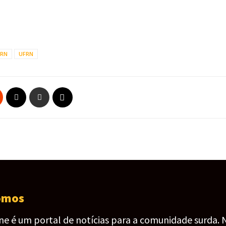
RN
UFRN
omos
ine é um portal de notícias para a comunidade surda. 