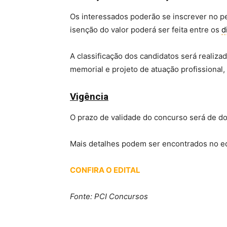
Os interessados poderão se inscrever no p
isenção do valor poderá ser feita entre os
d
A classificação dos candidatos será realizad
memorial e projeto de atuação profissional,
Vigência
O prazo de validade do concurso será de doi
Mais detalhes podem ser encontrados no ed
CONFIRA O EDITAL
Fonte: PCI Concursos