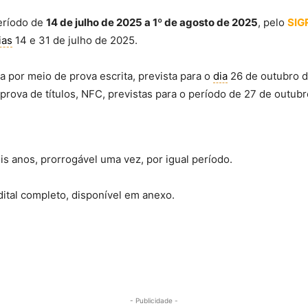
eríodo de
14 de julho de 2025 a 1º de agosto de 2025
, pelo
SIG
ias
14 e 31 de julho de 2025.
a por meio de prova escrita, prevista para o
dia
26 de outubro d
 prova de títulos, NFC, previstas para o período de 27 de outu
s anos, prorrogável uma vez, por igual período.
ital completo, disponível em anexo.
- Publicidade -