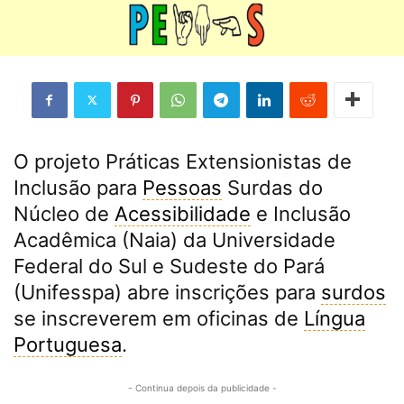
O projeto Práticas Extensionistas de
Inclusão para
Pessoas
Surdas do
Núcleo de
Acessibilidade
e Inclusão
Acadêmica (Naia) da Universidade
Federal do Sul e Sudeste do Pará
(Unifesspa) abre inscrições para
surdos
se inscreverem em oficinas de
Língua
Portuguesa
.
- Continua depois da publicidade -