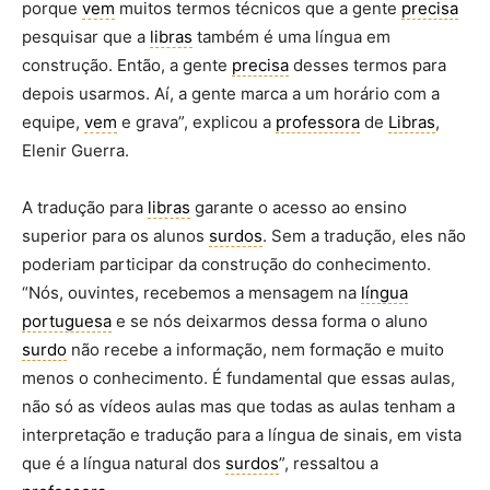
porque
vem
muitos termos técnicos que a gente
precisa
pesquisar que a
libras
também é uma língua em
construção. Então, a gente
precisa
desses termos para
depois usarmos. Aí, a gente marca a um horário com a
equipe,
vem
e grava”, explicou a
professora
de
Libras
,
Elenir Guerra.
A tradução para
libras
garante o acesso ao ensino
superior para os alunos
surdos
. Sem a tradução, eles não
poderiam participar da construção do conhecimento.
“Nós, ouvintes, recebemos a mensagem na
língua
portuguesa
e se nós deixarmos dessa forma o aluno
surdo
não recebe a informação, nem formação e muito
menos o conhecimento. É fundamental que essas aulas,
não só as vídeos aulas mas que todas as aulas tenham a
interpretação e tradução para a língua de sinais, em vista
que é a língua natural dos
surdos
”, ressaltou a