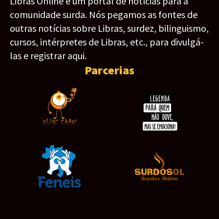
Libras Online é um portal de notícias para a
comunidade surda. Nós pegamos as fontes de
outras notícias sobre Libras, surdez, bilinguismo,
cursos, intérpretes de Libras, etc., para divulgá-
las e registrar aqui.
Parcerias