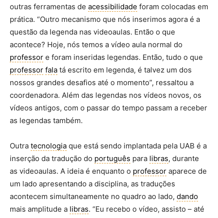
outras ferramentas de
acessibilidade
foram colocadas em
prática. “Outro mecanismo que nós inserimos agora é a
questão da legenda nas videoaulas. Então o que
acontece? Hoje, nós temos a vídeo aula normal do
professor
e foram inseridas legendas. Então, tudo o que
professor
fala
tá escrito em legenda, é talvez um dos
nossos grandes desafios até o momento”, ressaltou a
coordenadora. Além das legendas nos vídeos novos, os
vídeos antigos, com o passar do tempo passam a receber
as legendas também.
Outra
tecnologia
que está sendo implantada pela UAB é a
inserção da tradução do
português
para
libras
, durante
as videoaulas. A ideia é enquanto o
professor
aparece de
um lado apresentando a disciplina, as traduções
acontecem simultaneamente no quadro ao lado,
dando
mais amplitude a
libras
. “Eu recebo o vídeo, assisto – até