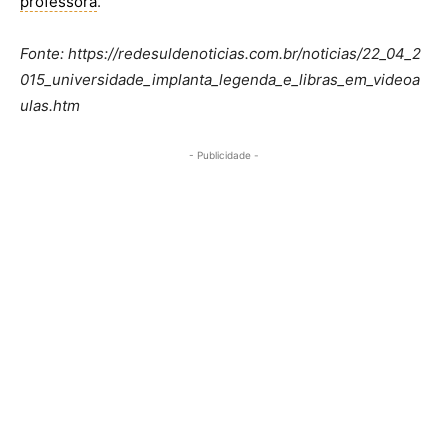
professora
.
Fonte: https://redesuldenoticias.com.br/noticias/22_04_2
015_universidade_implanta_legenda_e_libras_em_videoa
ulas.htm
- Publicidade -