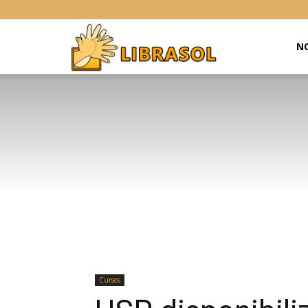
Libras
NO
Online
Cursos