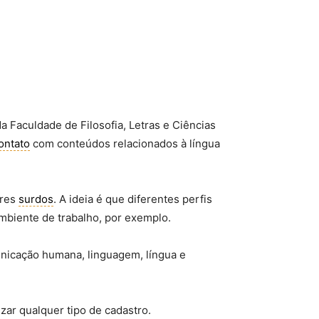
 Faculdade de Filosofia, Letras e Ciências
ontato
com conteúdos relacionados à língua
ares
surdos
. A ideia é que diferentes perfis
mbiente de trabalho, por exemplo.
unicação humana, linguagem, língua e
zar qualquer tipo de cadastro.