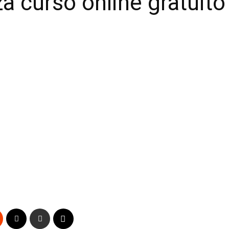
za curso online gratuit