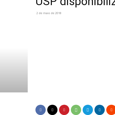
USP disponibili
2 de maio de 2018