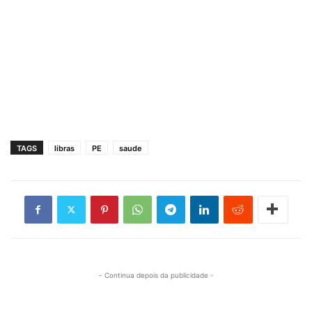
TAGS
libras
PE
saude
- Continua depois da publicidade -