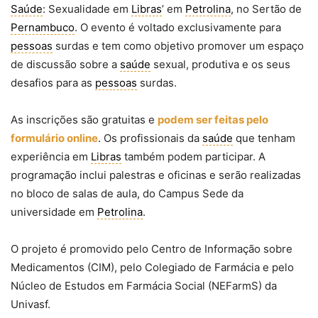
Saúde
: Sexualidade em
Libras
’ em
Petrolina
, no Sertão de
Pernambuco
. O evento é voltado exclusivamente para
pessoas
surdas e tem como objetivo promover um espaço
de discussão sobre a
saúde
sexual, produtiva e os seus
desafios para as
pessoas
surdas.
As inscrições são gratuitas e
podem ser feitas pelo
formulário online
. Os profissionais da
saúde
que tenham
experiência em
Libras
também podem participar. A
programação inclui palestras e oficinas e serão realizadas
no bloco de salas de aula, do Campus Sede da
universidade em
Petrolina
.
O projeto é promovido pelo Centro de Informação sobre
Medicamentos (CIM), pelo Colegiado de Farmácia e pelo
Núcleo de Estudos em Farmácia Social (NEFarmS) da
Univasf.