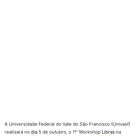
A Universidade Federal do Vale do São Francisco (Univasf)
realizará no
dia
5 de outubro, o 1º ‘Workshop
Libras
na