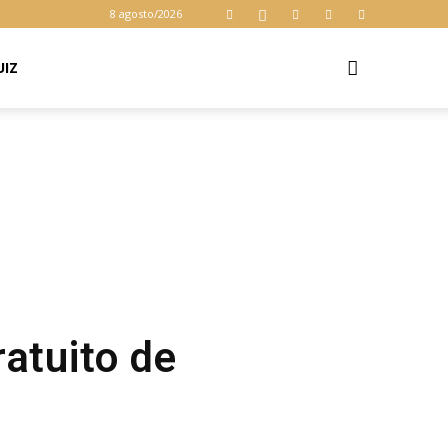
8 agosto/2026
UIZ
ratuito de