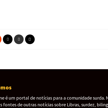
omos
ine é um portal de notícias para a comunidade surda. 
fontes de outras notícias sobre Libras, surdez, bilin