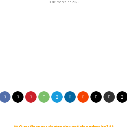
3 de março de 2026
** Quer ficar por dentro das notícias primeiro? **