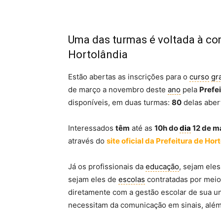
Uma das turmas é voltada à com
Hortolândia
Estão abertas as inscrições para o
curso
gr
de março a novembro deste
ano
pela
Prefe
disponíveis, em duas turmas:
80
delas aber
Interessados
têm
até as
10h do
dia
12 de m
através do
site oficial da Prefeitura de Hor
Já os profissionais da
educação
, sejam ele
sejam eles de
escolas
contratadas por meio
diretamente com a gestão escolar de sua u
necessitam da comunicação em sinais, além 