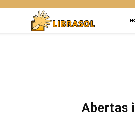
Libras
NO
Online
Abertas i