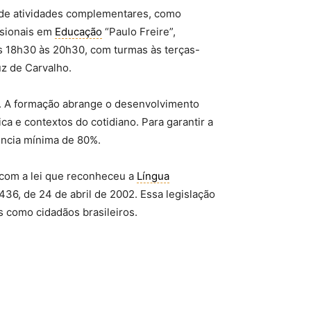
s de atividades complementares, como
ssionais em
Educação
“Paulo Freire”,
as 18h30 às 20h30, com turmas às terças-
z de Carvalho.
 A formação abrange o desenvolvimento
ca e contextos do cotidiano. Para garantir a
uência mínima de 80%.
com a lei que reconheceu a
Língua
436, de 24 de abril de 2002. Essa legislação
s como cidadãos brasileiros.