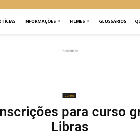
TÍCIAS
INFORMAÇÕES
FILMES
GLOSSÁRIOS
Q
- Publicidade -
Cursos
nscrições para curso g
Libras