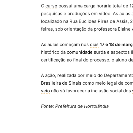
O
curso
possui uma carga horária total de 
pesquisas e produções em vídeo. As aulas
localizado na Rua Euclides Pires de Assis,
feiras, sob orientação da
professora
Elaine 
As aulas começam nos
dias
17 e 18 de mar
histórico da
comunidade surda
e aspectos l
certificação ao final do processo, o aluno
A ação, realizada por meio do Departament
Brasileira de Sinais
como meio legal de co
veio
não só favorecer a inclusão social dos
Fonte: Prefeitura de Hortolândia