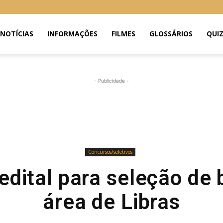
NOTÍCIAS
INFORMAÇÕES
FILMES
GLOSSÁRIOS
QUI
- Publicidade -
Concursos/seletivos
edital para seleção de 
área de Libras