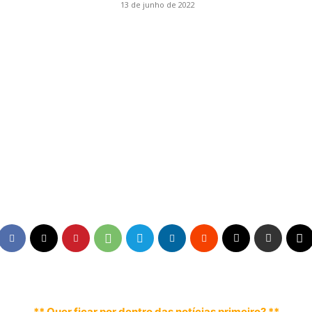
13 de junho de 2022
** Quer ficar por dentro das notícias primeiro? **