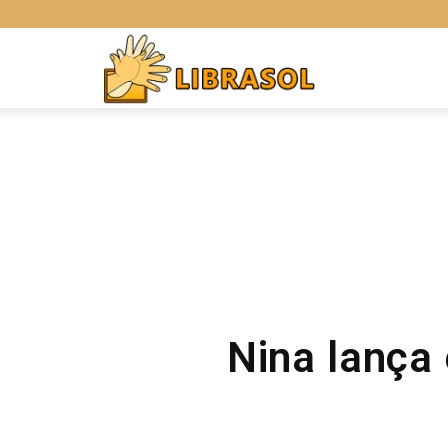
Libras
Online
Nina lança 