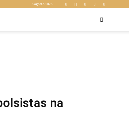
6 agosto/2026
Z
bolsistas na