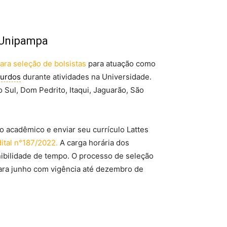
 Unipampa
para seleção de bolsistas
para atuação como
surdos
durante atividades na Universidade.
Sul, Dom Pedrito, Itaqui, Jaguarão, São
o acadêmico e enviar seu currículo Lattes
ital n°187/2022.
A carga horária dos
nibilidade de tempo. O processo de seleção
 para junho com vigência até dezembro de