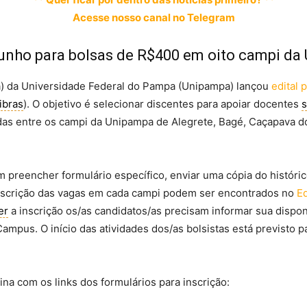
Acesse nosso canal no Telegram
junho para bolsas de R$400 em oito campi da
) da Universidade Federal do Pampa (Unipampa) lançou
edital 
ibras
). O objetivo é selecionar discentes para apoiar docentes
das entre os campi da Unipampa de Alegrete, Bagé, Caçapava do 
 preencher formulário específico, enviar uma cópia do históric
inscrição das vagas em cada campi podem ser encontrados no
Ed
er
a inscrição os/as candidatos/as precisam informar sua dispo
Campus. O início das atividades dos/as bolsistas está previsto
Nina com os links dos formulários para inscrição: