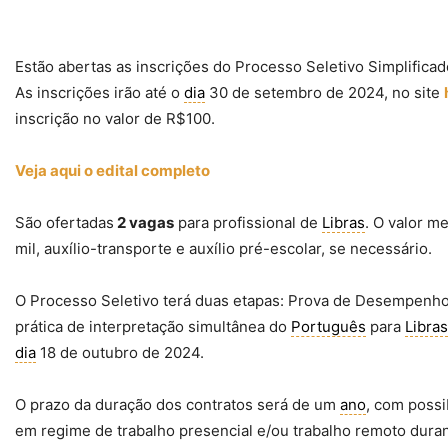
Estão abertas as inscrições do Processo Seletivo Simplificad
As inscrições irão até o
dia
30 de setembro de 2024, no site
inscrição no valor de R$100.
Veja aqui o edital completo
São ofertadas
2 vagas
para profissional de
Libras
. O valor m
mil, auxílio-transporte e auxílio pré-escolar, se necessário.
O Processo Seletivo terá duas etapas: Prova de Desempenho (c
prática de interpretação simultânea do
Português
para
Libras
dia
18 de outubro de 2024.
O prazo da duração dos contratos será de um
ano
, com possi
em regime de trabalho presencial e/ou trabalho remoto duran