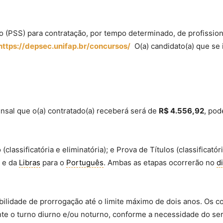
o (PSS) para contratação, por tempo determinado, de profission
https://depsec.unifap.br/concursos/
O(a) candidato(a) que se 
ensal que o(a) contratado(a) receberá será de
R$ 4.556,92
, pod
lassificatória e eliminatória); e Prova de Títulos (classificat
e da
Libras
para o
Português
. Ambas as etapas ocorrerão no
d
bilidade de prorrogação até o limite máximo de dois anos. Os 
te o turno diurno e/ou noturno, conforme a necessidade do ser