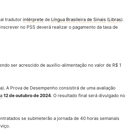
al tradutor
intérprete
de
Língua Brasileira de Sinais
(
Libras
).
inscrever no PSS deverá realizar o pagamento da taxa de
endo ser acrescido de auxílio-alimentação no valor de R$ 1
ória). A Prova de Desempenho consistirá de uma avaliação
ia
12 de outubro de 2024
. O resultado final será divulgado no
contratados se submeterão a jornada de 40 horas semanais
viço.