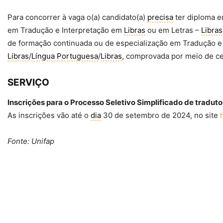
Para concorrer à vaga o(a) candidato(a)
precisa
ter diploma 
em Tradução e Interpretação em
Libras
ou em Letras –
Libras
de formação continuada ou de especialização em Tradução e
Libras
/
Língua Portuguesa
/
Libras
, comprovada por meio de ce
SERVIÇO
Inscrições para o Processo Seletivo Simplificado de tradut
As inscrições vão até o
dia
30 de setembro de 2024, no site
Fonte: Unifap