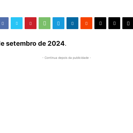
de setembro de 2024
.
- Continua depois da publicidade -