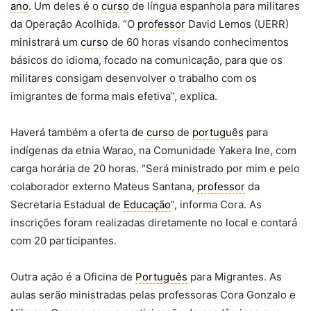
ano
. Um deles é o
curso
de língua espanhola para militares
da Operação Acolhida. “O
professor
David Lemos (UERR)
ministrará um
curso
de 60 horas visando conhecimentos
básicos do idioma, focado na comunicação, para que os
militares consigam desenvolver o trabalho com os
imigrantes de forma mais efetiva”, explica.
Haverá também a oferta de
curso
de
português
para
indígenas da etnia Warao, na Comunidade Yakera Ine, com
carga horária de 20 horas. “Será ministrado por mim e pelo
colaborador externo Mateus Santana,
professor
da
Secretaria Estadual de
Educação
”, informa Cora. As
inscrições foram realizadas diretamente no local e contará
com 20 participantes.
Outra ação é a Oficina de
Português
para Migrantes. As
aulas serão ministradas pelas professoras Cora Gonzalo e