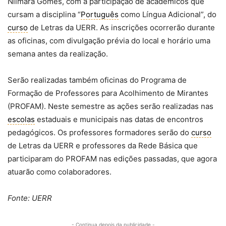
Nilmara Gomes, com a participação de acadêmicos que
cursam a disciplina “
Português
como Língua Adicional”, do
curso
de Letras da UERR. As inscrições ocorrerão durante
as oficinas, com divulgação prévia do local e horário uma
semana antes da realização.
Serão realizadas também oficinas do Programa de
Formação de Professores para Acolhimento de Mirantes
(PROFAM). Neste semestre as ações serão realizadas nas
escolas
estaduais e municipais nas datas de encontros
pedagógicos. Os professores formadores serão do
curso
de Letras da UERR e professores da Rede Básica que
participaram do PROFAM nas edições passadas, que agora
atuarão como colaboradores.
Fonte: UERR
- Continua depois da publicidade -