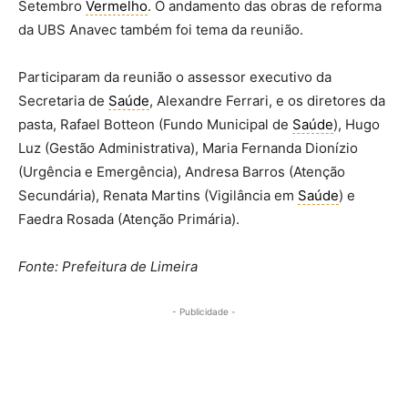
Setembro
Vermelho
. O andamento das obras de reforma
da UBS Anavec também foi tema da reunião.
Participaram da reunião o assessor executivo da
Secretaria de
Saúde
, Alexandre Ferrari, e os diretores da
pasta, Rafael Botteon (Fundo Municipal de
Saúde
), Hugo
Luz (Gestão Administrativa), Maria Fernanda Dionízio
(Urgência e Emergência), Andresa Barros (Atenção
Secundária), Renata Martins (Vigilância em
Saúde
) e
Faedra Rosada (Atenção Primária).
Fonte: Prefeitura de Limeira
- Publicidade -