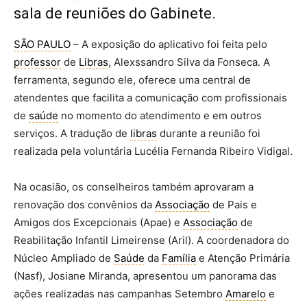
sala de reuniões do Gabinete.
SÃO PAULO
– A exposição do aplicativo foi feita pelo
professor
de
Libras
, Alexssandro Silva da Fonseca. A
ferramenta, segundo ele, oferece uma central de
atendentes que facilita a comunicação com profissionais
de
saúde
no momento do atendimento e em outros
serviços. A tradução de
libras
durante a reunião foi
realizada pela voluntária Lucélia Fernanda Ribeiro Vidigal.
Na ocasião, os conselheiros também aprovaram a
renovação dos convênios da
Associação
de Pais e
Amigos dos Excepcionais (Apae) e
Associação
de
Reabilitação Infantil Limeirense (Aril). A coordenadora do
Núcleo Ampliado de
Saúde
da
Família
e Atenção Primária
(Nasf), Josiane Miranda, apresentou um panorama das
ações realizadas nas campanhas Setembro
Amarelo
e