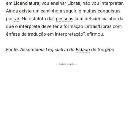
em
Licenciatura
, vou ensinar
Libras
, não vou interpretar.
Ainda existe um caminho a seguir, e muitas conquistas
por
vir
. No estatuto das
pessoas
com deficiência aborda
que o
intérprete
deve ter a formação Letras/
Libras
com
ênfase da tradução em interpretação”, afirmou.
Fonte: Assembleia Legislativa do
Estado
de Sergipe
- Publicidade -