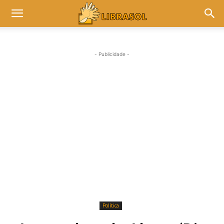
- Publicidade -
Política