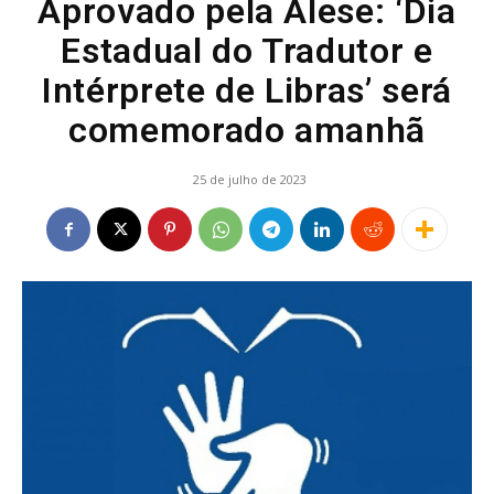
Aprovado pela Alese: ‘Dia
Estadual do Tradutor e
Intérprete de Libras’ será
comemorado amanhã
25 de julho de 2023