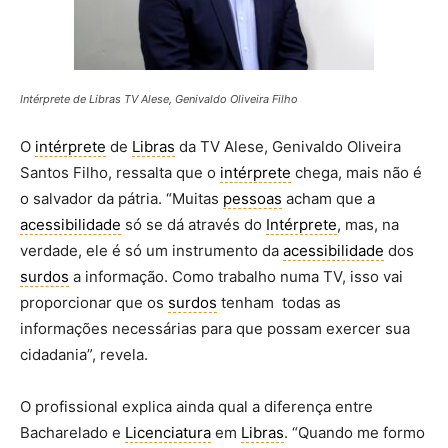
Intérprete de Libras TV Alese, Genivaldo Oliveira Filho
O
intérprete
de
Libras
da TV Alese, Genivaldo Oliveira
Santos Filho, ressalta que o
intérprete
chega, mais não é
o salvador da pátria. “Muitas
pessoas
acham que a
acessibilidade
só se dá através do
Intérprete
, mas, na
verdade, ele é só um instrumento da
acessibilidade
dos
surdos
a informação. Como trabalho numa TV, isso vai
proporcionar que os
surdos
tenham todas as
informações necessárias para que possam exercer sua
cidadania”, revela.
O profissional explica ainda qual a diferença entre
Bacharelado e
Licenciatura
em
Libras
. “Quando me formo