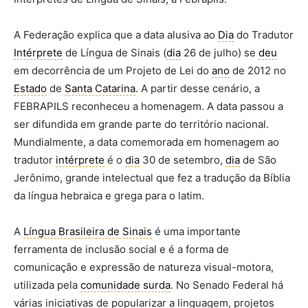
A Federação explica que a data alusiva ao
Dia
do Tradutor
Intérprete
de Língua de Sinais (
dia
26 de julho) se
deu
em decorrência de um Projeto de Lei do
ano
de 2012 no
Estado
de
Santa Catarina
. A partir desse cenário, a
FEBRAPILS reconheceu a homenagem. A data passou a
ser difundida em grande parte do território nacional.
Mundialmente, a data comemorada em homenagem ao
tradutor
intérprete
é o
dia
30 de setembro,
dia
de São
Jerônimo, grande intelectual que fez a tradução da Bíblia
da língua hebraica e grega para o latim.
A
Língua Brasileira de Sinais
é uma importante
ferramenta de inclusão social e é a forma de
comunicação e expressão de natureza visual-motora,
utilizada pela
comunidade surda
. No Senado Federal há
várias iniciativas de popularizar a linguagem, projetos