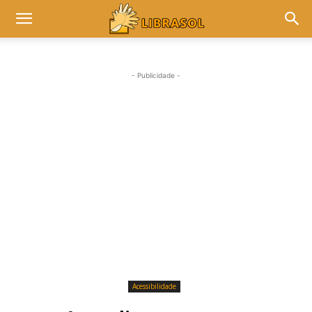
- Publicidade -
Acessibilidade