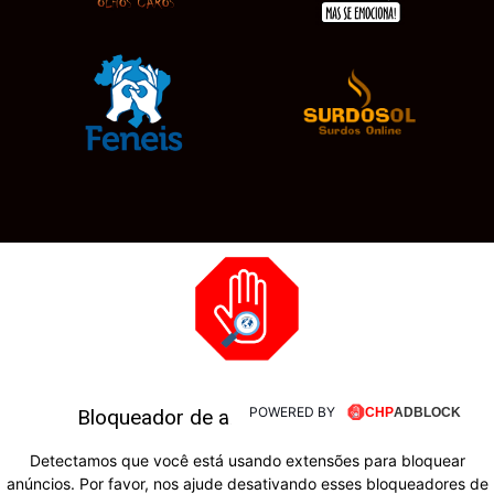
POWERED BY
Bloqueador de anúncios detectado!!!
Detectamos que você está usando extensões para bloquear
anúncios. Por favor, nos ajude desativando esses bloqueadores de