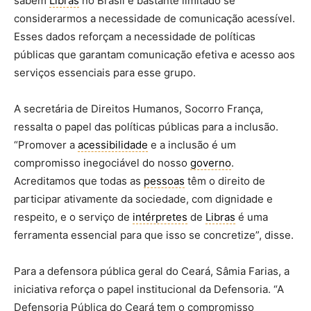
sabem
Libras
no Brasil é bastante limitado se
considerarmos a necessidade de comunicação acessível.
Esses dados reforçam a necessidade de políticas
públicas que garantam comunicação efetiva e acesso aos
serviços essenciais para esse grupo.
A secretária de Direitos Humanos, Socorro França,
ressalta o papel das políticas públicas para a inclusão.
“Promover a
acessibilidade
e a inclusão é um
compromisso inegociável do nosso
governo
.
Acreditamos que todas as
pessoas
têm o direito de
participar ativamente da sociedade, com dignidade e
respeito, e o serviço de
intérpretes
de
Libras
é uma
ferramenta essencial para que isso se concretize”, disse.
Para a defensora pública geral do Ceará, Sâmia Farias, a
iniciativa reforça o papel institucional da Defensoria. “A
Defensoria Pública do Ceará tem o compromisso