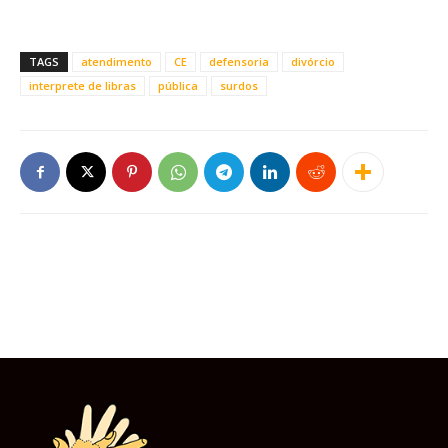
TAGS
atendimento
CE
defensoria
divórcio
interprete de libras
pública
surdos
Este site usa cookies para garantir que você
obtenha a melhor experiência em nosso site.
Ao usar nosso site você consente cookies.
Aceitar