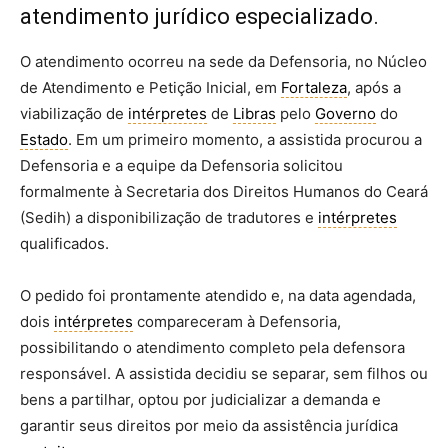
atendimento jurídico especializado.
O atendimento ocorreu na sede da Defensoria, no Núcleo
de Atendimento e Petição Inicial, em
Fortaleza
, após a
viabilização de
intérpretes
de
Libras
pelo
Governo
do
Estado
. Em um primeiro momento, a assistida procurou a
Defensoria e a equipe da Defensoria solicitou
formalmente à Secretaria dos Direitos Humanos do Ceará
(Sedih) a disponibilização de tradutores e
intérpretes
qualificados.
O pedido foi prontamente atendido e, na data agendada,
dois
intérpretes
compareceram à Defensoria,
possibilitando o atendimento completo pela defensora
responsável. A assistida decidiu se separar, sem filhos ou
bens a partilhar, optou por judicializar a demanda e
garantir seus direitos por meio da assistência jurídica