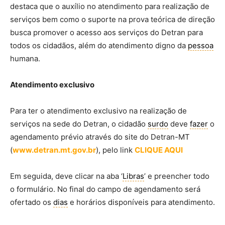
destaca que o auxílio no atendimento para realização de
serviços bem como o suporte na prova teórica de direção
busca promover o acesso aos serviços do Detran para
todos os cidadãos, além do atendimento digno da
pessoa
humana.
Atendimento exclusivo
Para ter o atendimento exclusivo na realização de
serviços na sede do Detran, o cidadão
surdo
deve
fazer
o
agendamento prévio através do site do Detran-MT
(
www.detran.mt.gov.br
), pelo link
CLIQUE AQUI
Em seguida, deve clicar na aba ‘
Libras
’ e preencher todo
o formulário. No final do campo de agendamento será
ofertado os
dias
e horários disponíveis para atendimento.