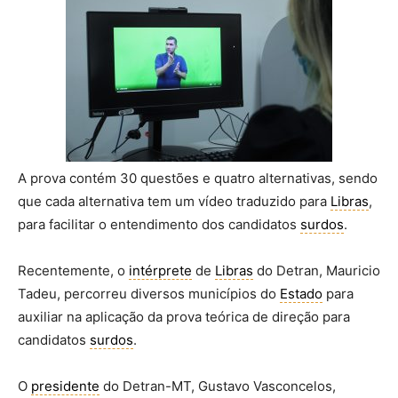
A prova contém 30 questões e quatro alternativas, sendo
que cada alternativa tem um vídeo traduzido para
Libras
,
para facilitar o entendimento dos candidatos
surdos
.
Recentemente, o
intérprete
de
Libras
do Detran, Mauricio
Tadeu, percorreu diversos municípios do
Estado
para
auxiliar na aplicação da prova teórica de direção para
candidatos
surdos
.
O
presidente
do Detran-MT, Gustavo Vasconcelos,