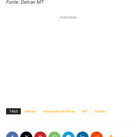
Fonte: Detran MT
- Publicidade -
TAGS
detran
interprete de libras
MT
surdos
Este site usa cookies para garantir que você