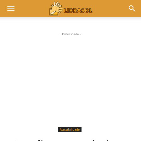
- Publicidade -
Acessibilidade