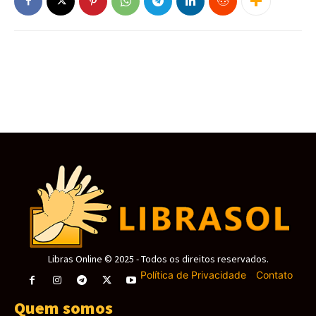
obtenha a melhor experiência em nosso site.
Ao usar nosso site você consente cookies.
Aceitar
Libras Online © 2025 - Todos os direitos reservados.
Política de Privacidade
-
Contato
Quem somos