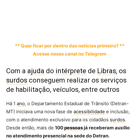
** Quer ficar por dentro das notícias primeiro? **
Acesse nosso canal no Telegram
Com a
ajuda
do
intérprete
de
Libras
, os
surdos
conseguem realizar os serviços
de habilitação, veículos, entre outros
Há 1
ano
, o Departamento Estadual de Trânsito (Detran-
MT) iniciava uma nova fase de
acessibilidade
e inclusão,
com o atendimento exclusivo para os cidadãos
surdos
.
Desde então, mais de
100
pessoas
já receberam auxílio
no atendimento presencial na sede do Detran.