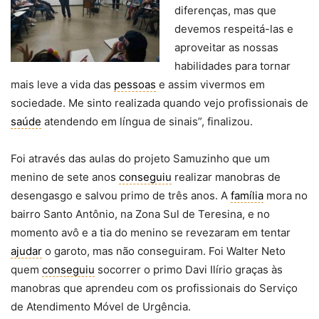
diferenças, mas que
devemos respeitá-las e
aproveitar as nossas
habilidades para tornar
mais leve a vida das
pessoas
e assim vivermos em
sociedade. Me sinto realizada quando vejo profissionais de
saúde
atendendo em língua de sinais”, finalizou.
Foi através das aulas do projeto Samuzinho que um
menino de sete anos
conseguiu
realizar manobras de
desengasgo e salvou primo de três anos. A
família
mora no
bairro Santo Antônio, na Zona Sul de Teresina, e no
momento avô e a tia do menino se revezaram em tentar
ajudar
o garoto, mas não conseguiram. Foi Walter Neto
quem
conseguiu
socorrer o primo Davi Ilírio graças às
manobras que aprendeu com os profissionais do Serviço
de Atendimento Móvel de Urgência.