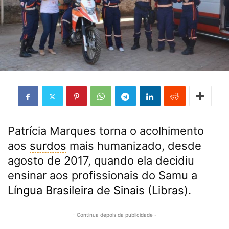
Patrícia Marques torna o acolhimento
aos
surdos
mais humanizado, desde
agosto de 2017, quando ela decidiu
ensinar aos profissionais do Samu a
Língua Brasileira de Sinais
(
Libras
).
- Continua depois da publicidade -