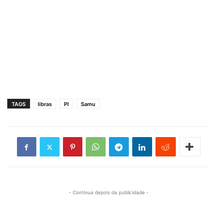
TAGS
libras
PI
Samu
- Continua depois da publicidade -