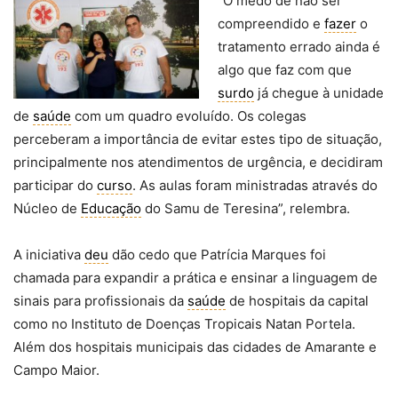
“O medo de não ser
compreendido e
fazer
o
tratamento errado ainda é
algo que faz com que
surdo
já chegue à unidade
de
saúde
com um quadro evoluído. Os colegas
perceberam a importância de evitar estes tipo de situação,
principalmente nos atendimentos de urgência, e decidiram
participar do
curso
. As aulas foram ministradas através do
Núcleo de
Educação
do Samu de Teresina”, relembra.
A iniciativa
deu
dão cedo que Patrícia Marques foi
chamada para expandir a prática e ensinar a linguagem de
sinais para profissionais da
saúde
de hospitais da capital
como no Instituto de Doenças Tropicais Natan Portela.
Além dos hospitais municipais das cidades de Amarante e
Campo Maior.