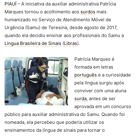
PIAUÍ
– A iniciativa da auxiliar administrativa Patrícia
Marques tornou o acolhimento aos
surdos
mais
humanizado no Serviço de Atendimento Móvel de
Urgência (Samu) de Teresina, desde agosto de 2017,
quando ela decidiu ensinar aos profissionais do Samu a
Língua Brasileira de Sinais
(
Libras
).
Patrícia Marques é
formada em letras
português
e a curiosidade
pela língua surgiu após
conviver com uma aluna
surda
, antes de ser
aprovada em um concurso
público para auxiliar administrativa do Samu. Quando foi
nomeada, ela percebeu que poderia utilizar os
ensinamentos da língua de sinais para tornar o