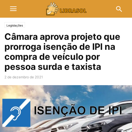
Legislações
Câmara aprova projeto que
prorroga isenção de IPI na
compra de veículo por
pessoa surda e taxista
2 de dezembro de 2021