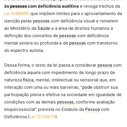
às
pessoas
com deficiência auditiva
e revoga trechos da
Lei 8.989/95
que impõem limites para o aproveitamento da
isenção pelas
pessoas
com deficiência visual e remetem
ao Ministério da
Saúde
e à área de direitos humanos a
definição dos conceitos de
pessoas
com deficiência
mental severa ou profunda e de
pessoas
com transtorno
do espectro autista.
Dessa forma, o texto da lei passa a considerar
pessoa
com
deficiência aquela com impedimento de longo prazo de
natureza
física
, mental, intelectual ou sensorial que, em
interação com uma ou mais barreiras, “
pode
obstruir sua
participação plena e efetiva na sociedade em igualdade de
condições com as demais
pessoas
, conforme avaliação
biopsicossocial” prevista no Estatuto da
Pessoa
com
Deficiência (
Lei 13.146/15
).