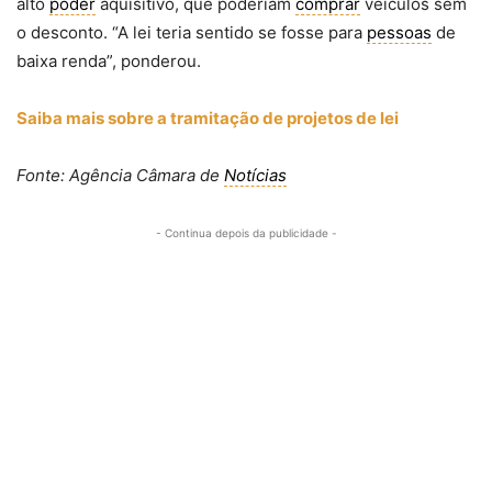
alto
poder
aquisitivo, que poderiam
comprar
veículos sem
o desconto. “A lei teria sentido se fosse para
pessoas
de
baixa renda”, ponderou.
Saiba mais sobre a tramitação de projetos de lei
Fonte: Agência Câmara de
Notícias
- Continua depois da publicidade -