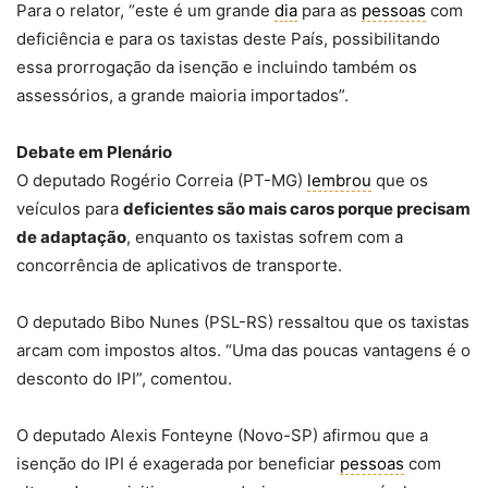
Para o relator, “este é um grande
dia
para as
pessoas
com
deficiência e para os taxistas deste País, possibilitando
essa prorrogação da isenção e incluindo também os
assessórios, a grande maioria importados”.
Debate em Plenário
O deputado Rogério Correia (PT-MG)
lembrou
que os
veículos para
deficientes são mais caros porque precisam
de adaptação
, enquanto os taxistas sofrem com a
concorrência de aplicativos de transporte.
O deputado Bibo Nunes (PSL-RS) ressaltou que os taxistas
arcam com impostos altos. “Uma das poucas vantagens é o
desconto do IPI”, comentou.
O deputado Alexis Fonteyne (Novo-SP) afirmou que a
isenção do IPI é exagerada por beneficiar
pessoas
com