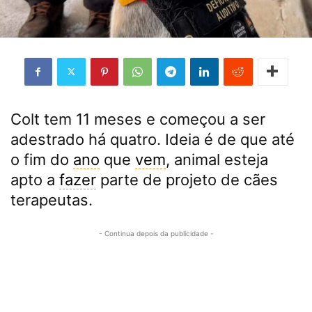
Colt tem 11 meses e começou a ser
adestrado há quatro. Ideia é de que até
o fim do
ano
que
vem
, animal esteja
apto a
fazer
parte de projeto de cães
terapeutas.
- Continua depois da publicidade -