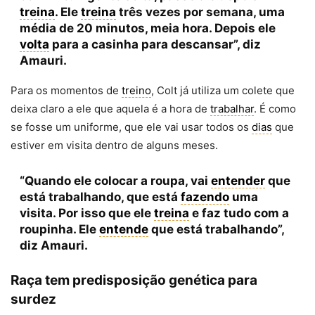
treina
. Ele
treina
três vezes por semana, uma
média de 20 minutos, meia hora. Depois ele
volta
para a casinha para descansar”, diz
Amauri.
Para os momentos de
treino
, Colt já utiliza um colete que
deixa claro a ele que aquela é a hora de
trabalhar
. É como
se fosse um uniforme, que ele vai usar todos os
dias
que
estiver em visita dentro de alguns meses.
“Quando ele colocar a roupa, vai
entender
que
está trabalhando, que está
fazendo
uma
visita. Por isso que ele
treina
e faz tudo com a
roupinha. Ele
entende
que está trabalhando”,
diz Amauri.
Raça tem predisposição genética para
surdez