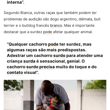
interna”.
Segundo Bianca, outras raças que também podem ter
problemas de audição são dogo argentino, dálmata, bull
terrier e o bulldog francês
branco
. Mas é importante
destacar que a surdez
pode
afetar qualquer animal.
“Qualquer cachorro
pode
ter surdez, mas
algumas raças são mais predispostas.
Adestrar um cachorro
surdo
para atender uma
criança
surda
é sensacional, genial. O
cachorro
surdo
precisa
muito do toque e do
contato
visual”.