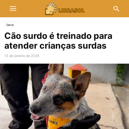
Geral
Cão surdo é treinado para
atender crianças surdas
13 de janeiro de 2026