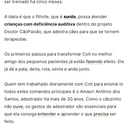
ser treinado há cinco meses.
A ideia é que o filhote, que é
surdo
, possa atender
crianças com deficiência auditiva
dentro do projeto
Doutor CãoPaixão, que adestra cães para que se tornem
terapeutas.
Os primeiros passos para transformar Colt no melhor
amigo dos pequenos pacientes já estão
fazendo
efeito. Ele
já dá a pata, deita, rola, senta e anda junto.
Quem tem trabalhado diariamente com Colt para ensiná-lo
todos estes comandos principais é o Amauri Antônio dos
Santos, adestrador há mais de 30 anos. Como o cãozinho
não
ouve
, os gestos do adestrador são essenciais para
que ela consiga
entender
e aprender o que
precisa
ser
feito.