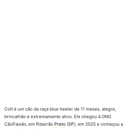
Colt é um cão da raça blue heeler de 11 meses, alegre,
brincalhão e extremamente ativo. Ele chegou à ONG
CãoPaixão, em Ribeirão
Preto
(
SP
), em 2025 e começou a