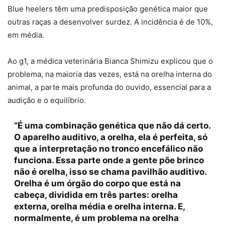
Blue heelers têm uma predisposição genética maior que
outras raças a desenvolver surdez. A incidência é de 10%,
em média.
Ao g1, a médica veterinária Bianca Shimizu explicou que o
problema, na maioria das vezes, está na orelha interna do
animal, a parte mais profunda do ouvido, essencial para a
audição e o equilíbrio.
“É uma combinação genética que não dá certo.
O aparelho auditivo, a orelha, ela é perfeita, só
que a interpretação no tronco encefálico não
funciona. Essa parte onde a gente põe brinco
não é orelha, isso se chama pavilhão auditivo.
Orelha é um órgão do corpo que está na
cabeça, dividida em três partes: orelha
externa, orelha média e orelha interna. E,
normalmente, é um problema na orelha