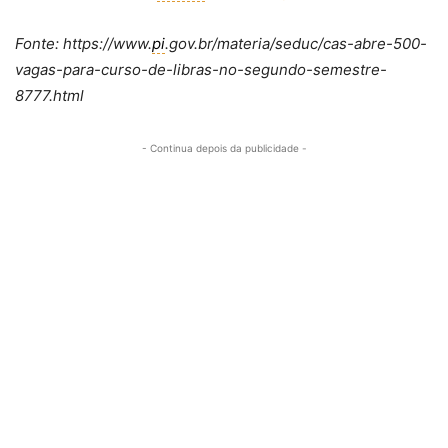
Fonte: https://www.
pi
.gov.br/materia/seduc/cas-abre-500-
vagas-para-curso-de-libras-no-segundo-semestre-
8777.html
- Continua depois da publicidade -