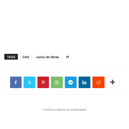
TAGS
CAS
curso de libras
PI
- Continua depois da publicidade -