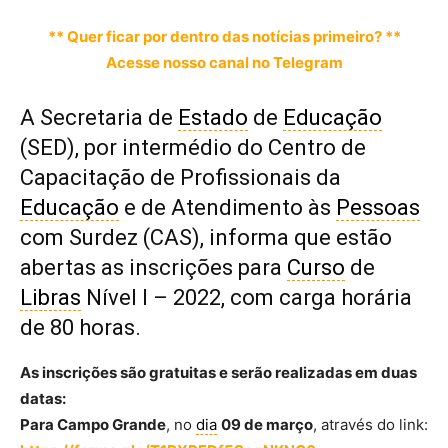
** Quer ficar por dentro das notícias primeiro? **
Acesse nosso canal no Telegram
A Secretaria de
Estado
de
Educação
(SED), por intermédio do Centro de
Capacitação de Profissionais da
Educação
e de Atendimento às
Pessoas
com Surdez (CAS), informa que estão
abertas as inscrições para
Curso
de
Libras
Nível I – 2022,
com carga horária
de 80 horas.
As inscrições são gratuitas e serão realizadas em duas
datas:
Para Campo Grande
, no
dia
09 de março
, através do link: