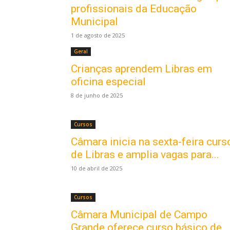
profissionais da Educação
Municipal
1 de agosto de 2025
Geral
Crianças aprendem Libras em
oficina especial
8 de junho de 2025
Cursos
Câmara inicia na sexta-feira curs
de Libras e amplia vagas para...
10 de abril de 2025
Cursos
Câmara Municipal de Campo
Grande oferece curso básico de