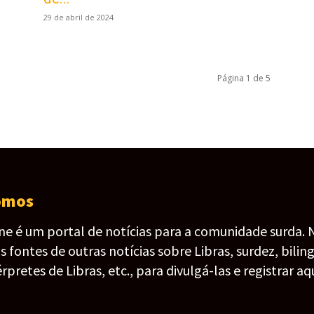
29 de abril de 2024
Página 1 de 5
omos
ine é um portal de notícias para a comunidade surda. 
fontes de outras notícias sobre Libras, surdez, bilin
érpretes de Libras, etc., para divulgá-las e registrar aqu