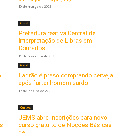
10 de março de 2025
Geral
Prefeitura reativa Central de
Interpretação de Libras em
Dourados
15 de fevereiro de 2025
Geral
a
Ladrão é preso comprando cerveja
após furtar homem surdo
17 de janeiro de 2025
Cursos
UEMS abre inscrições para novo
as
curso gratuito de Noções Básicas
de...