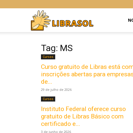
Libras
NO
Online
Tag: MS
Cursos
Curso gratuito de Libras está co
inscrições abertas para empresa
de...
29 de julho de 2026
Cursos
Instituto Federal oferece curso
gratuito de Libras Básico com
certificado e...
3 de junho de 2026