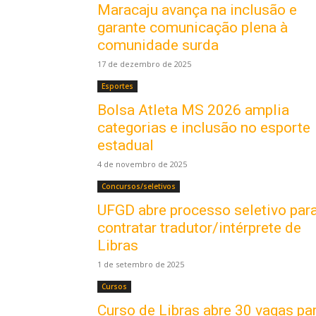
Maracaju avança na inclusão e
garante comunicação plena à
comunidade surda
17 de dezembro de 2025
Esportes
Bolsa Atleta MS 2026 amplia
categorias e inclusão no esporte
estadual
4 de novembro de 2025
Concursos/seletivos
UFGD abre processo seletivo par
contratar tradutor/intérprete de
Libras
1 de setembro de 2025
Cursos
Curso de Libras abre 30 vagas pa