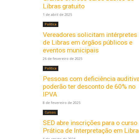
Libras gratuito
1 de abril de 2025
Política
Vereadores solicitam intérpretes
de Libras em órgãos públicos e
eventos municipais
26 de fevereiro de 2025
Política
Pessoas com deficiência auditiv
poderão ter desconto de 60% no
IPVA
8 de fevereiro de 2025
Cursos
SED abre inscrições para o curso
Prática de Interpretação em Libr
6 de agosto de 2024