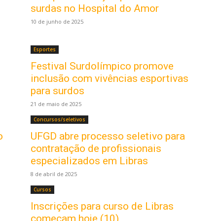
surdas no Hospital do Amor
10 de junho de 2025
Esportes
Festival Surdolímpico promove
inclusão com vivências esportivas
para surdos
21 de maio de 2025
Concursos/seletivos
o
UFGD abre processo seletivo para
contratação de profissionais
especializados em Libras
8 de abril de 2025
Cursos
Inscrições para curso de Libras
começam hoje (10)