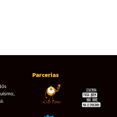
Parcerias
Nós
guismo,
i.