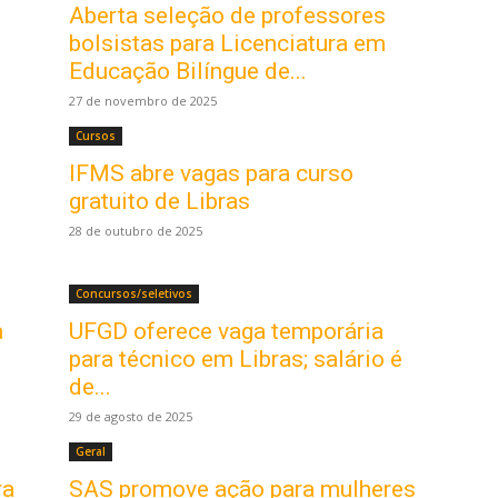
Aberta seleção de professores
bolsistas para Licenciatura em
Educação Bilíngue de...
27 de novembro de 2025
Cursos
IFMS abre vagas para curso
gratuito de Libras
28 de outubro de 2025
Concursos/seletivos
a
UFGD oferece vaga temporária
para técnico em Libras; salário é
de...
29 de agosto de 2025
Geral
ra
SAS promove ação para mulheres