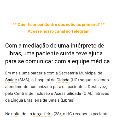
** Quer ficar por dentro das notícias primeiro? **
Acesse nosso canal no Telegram
Com a mediação de uma
intérprete
de
Libras
, uma paciente
surda
teve
ajuda
para se comunicar com a equipe médica
Em mais uma parceria com a Secretaria Municipal de
Saúde
(SMS), o Hospital da
Cidade
(HC) segue trazendo
atendimento humanizado para os pacientes. Desta vez,
pela Central de Inclusão e
Acessibilidade
(CIAL), através
da
Língua Brasileira de Sinais
(
Libras
).
Na
noite
desta
terça-feira
(28), o HC recebeu a paciente