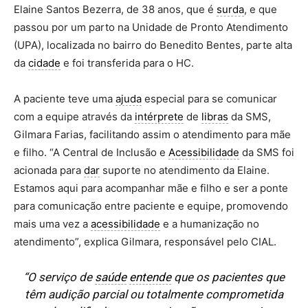
Elaine Santos Bezerra, de 38 anos, que é
surda
, e que
passou por um parto na Unidade de Pronto Atendimento
(UPA), localizada no bairro do Benedito Bentes, parte alta
da
cidade
e foi transferida para o HC.
A paciente teve uma
ajuda
especial para se comunicar
com a equipe através da
intérprete
de
libras
da SMS,
Gilmara Farias, facilitando assim o atendimento para mãe
e filho. “A Central de Inclusão e
Acessibilidade
da SMS foi
acionada para
dar
suporte no atendimento da Elaine.
Estamos aqui para acompanhar mãe e filho e ser a ponte
para comunicação entre paciente e equipe, promovendo
mais uma vez a
acessibilidade
e a humanização no
atendimento”, explica Gilmara, responsável pelo CIAL.
“O serviço de
saúde
entende
que os pacientes que
têm audição parcial ou totalmente comprometida