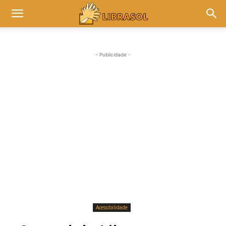
- Publicidade -
Acessibilidade