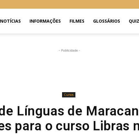
NOTÍCIAS
INFORMAÇÕES
FILMES
GLOSSÁRIOS
QUI
- Publicidade -
Cursos
 de Línguas de Maracan
es para o curso Libras