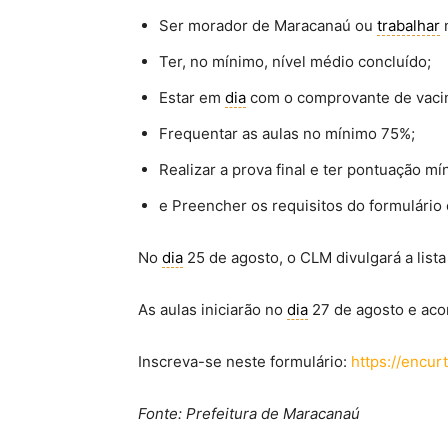
Ser morador de Maracanaú ou
trabalhar
Ter, no mínimo, nível médio concluído;
Estar em
dia
com o comprovante de vaci
Frequentar as aulas no mínimo 75%;
Realizar a prova final e ter pontuação m
e Preencher os requisitos do formulário
No
dia
25 de agosto, o CLM divulgará a list
As aulas iniciarão no
dia
27 de agosto e acon
Inscreva-se neste formulário:
https://encu
Fonte: Prefeitura de Maracanaú