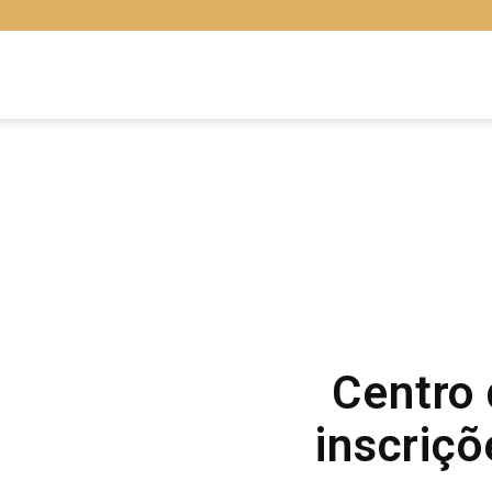
Libras
Online
Centro
inscriçõ