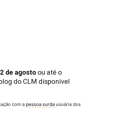
2 de agosto
ou até o
 blog do CLM disponível
icação com a
pessoa
surda
usuária dos