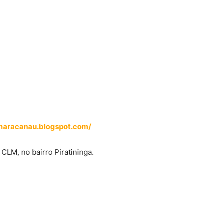
maracanau.blogspot.com/
CLM, no bairro Piratininga.