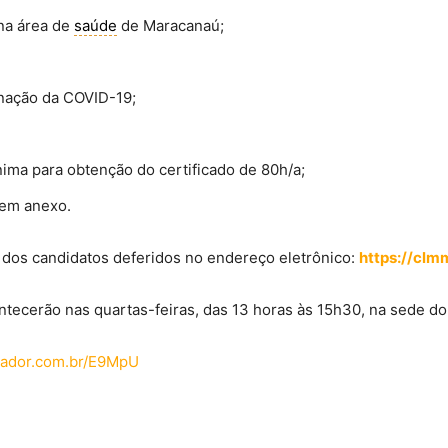
na área de
saúde
de Maracanaú;
nação da COVID-19;
ínima para obtenção do certificado de 80h/a;
 em anexo.
a dos candidatos deferidos no endereço eletrônico:
https://clm
tecerão nas quartas-feiras, das 13 horas às 15h30, na sede do 
rtador.com.br/E9MpU