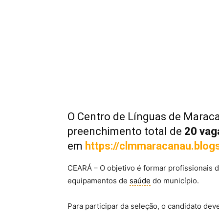
O Centro de Línguas de Maraca
preenchimento total de
20 vag
em
https://clmmaracanau.blog
CEARÁ – O objetivo é formar profissionais 
equipamentos de
saúde
do município.
Para participar da seleção, o candidato dev