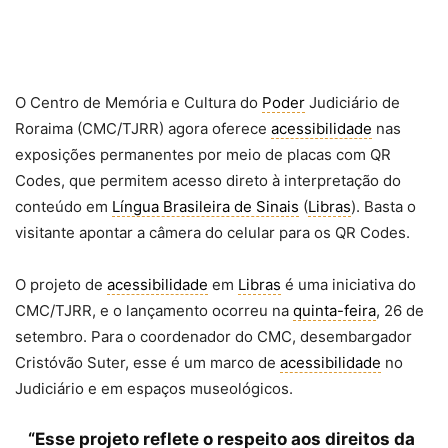
O Centro de Memória e Cultura do
Poder
Judiciário de
Roraima (CMC/TJRR) agora oferece
acessibilidade
nas
exposições permanentes por meio de placas com QR
Codes, que permitem acesso direto à interpretação do
conteúdo em
Língua Brasileira de Sinais
(
Libras
). Basta o
visitante apontar a câmera do celular para os QR Codes.
O projeto de
acessibilidade
em
Libras
é uma iniciativa do
CMC/TJRR, e o lançamento ocorreu na
quinta-feira
, 26 de
setembro. Para o coordenador do CMC, desembargador
Cristóvão Suter, esse é um marco de
acessibilidade
no
Judiciário e em espaços museológicos.
“Esse projeto reflete o respeito aos direitos da