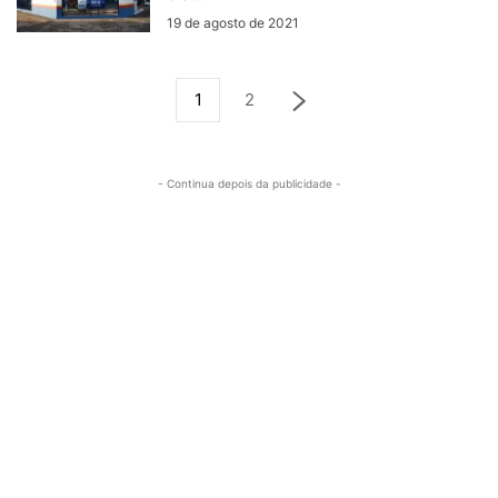
19 de agosto de 2021
1
2
- Continua depois da publicidade -