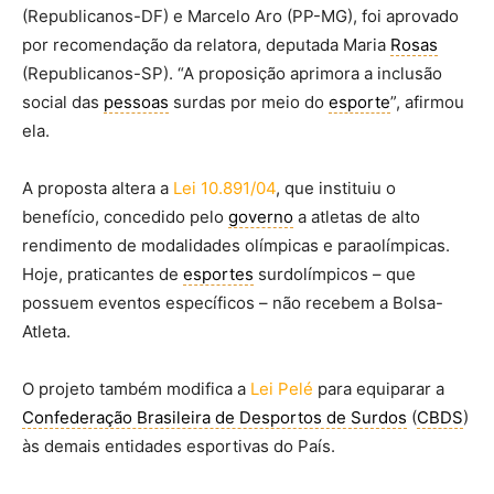
(Republicanos-DF) e Marcelo Aro (PP-MG), foi aprovado
por recomendação da relatora, deputada Maria
Rosas
(Republicanos-SP). “A proposição aprimora a inclusão
social das
pessoas
surdas por meio do
esporte
”, afirmou
ela.
A proposta altera a
Lei 10.891/04
, que instituiu o
benefício, concedido pelo
governo
a atletas de alto
rendimento de modalidades olímpicas e paraolímpicas.
Hoje, praticantes de
esportes
surdolímpicos – que
possuem eventos específicos – não recebem a Bolsa-
Atleta.
O projeto também modifica a
Lei Pelé
para equiparar a
Confederação Brasileira de Desportos de Surdos
(
CBDS
)
às demais entidades esportivas do País.