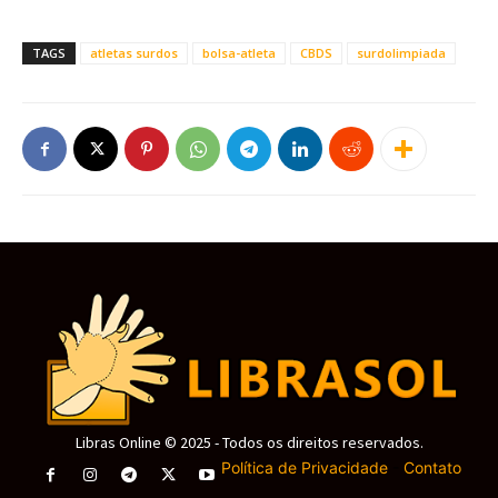
TAGS
atletas surdos
bolsa-atleta
CBDS
surdolimpiada
Libras Online © 2025 - Todos os direitos reservados.
Política de Privacidade
-
Contato