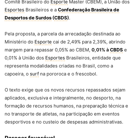
Comitê Brasileiro do
Esporte
Master (CBEM), a União dos
Esportes
Brasileiros e a
Confederação Brasileira de
Desportos de Surdos
(
CBDS
)
.
Pela proposta, a parcela da arrecadação destinada ao
Ministério do
Esporte
cai de 2,49% para 2,39%, abrindo
margem para repassar 0,05% ao CBEM,
0,01% à
CBDS
e
0,01% à União dos
Esportes
Brasileiros, entidade que
representa modalidades criadas no Brasil, como a
capoeira, o
surf
na pororoca e o frescobol.
O texto exige que os novos recursos repassados sejam
aplicados, exclusiva e integralmente, no desporto, na
formação de recursos humanos, na preparação técnica e
no transporte de atletas, na participação em eventos
desportivos e no custeio de despesas administrativas.