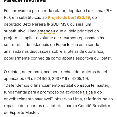
Parecer favorável
Foi aprovado o parecer do relator, deputado Luiz Lima (PL-
RJ), em substituição ao
Projeto de Lei 1920/19
, do
deputado Beto Pereira (PSDB-MS), ou seja, um
substitutivo
. Lima
entendeu
que a ideia principal do
projeto – ampliar o volume de recursos repassados às
secretarias de estaduais de
Esporte
– já está sendo
analisada nas discussões sobre a loteria de quota fixa,
popularmente conhecida como aposta esportiva ou “bets”.
O relator, no entanto, acolheu trechos de projetos de lei
apensados
(PLs 5246/20, 2937/19 e 4205/19).
“Defendemos o financiamento estatal do
esporte
master,
fundamental para a promoção da atividade
física
e do
envelhecimento saudável”, observou Lima, referindo-se ao
repasse de recursos das loterias para o Comitê Brasileiro
do
Esporte
Master.