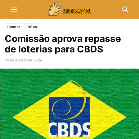
Esportes
Política
Comissão aprova repasse
de loterias para CBDS
29 de agosto de 2024