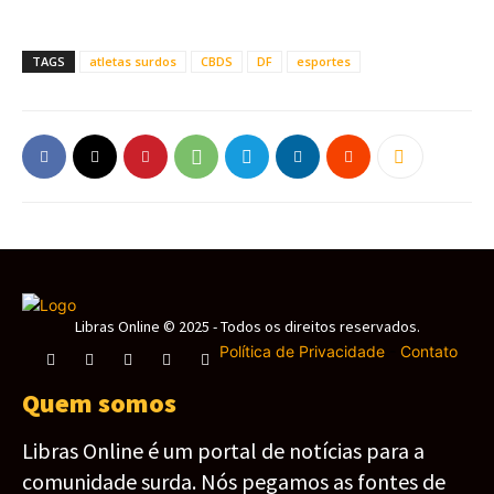
TAGS
atletas surdos
CBDS
DF
esportes
Libras Online © 2025 - Todos os direitos reservados.
Política de Privacidade
-
Contato
Quem somos
Libras Online é um portal de notícias para a
comunidade surda. Nós pegamos as fontes de