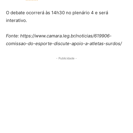
O debate ocorrerá às 14h30 no plenário 4 e será
interativo.
Fonte: https://www.camara.leg.br/noticias/619906-
comissao-do-esporte-discute-apoio-a-atletas-surdos/
- Publicidade -