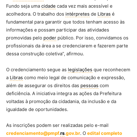
Fundo seja uma
cidade
cada vez mais acessível e
acolhedora. O trabalho dos
intérpretes
de
Libras
é
fundamental para garantir que todos tenham acesso às
informações e possam participar das atividades
promovidas pelo
poder
público. Por isso, convidamos os
profissionais da área a se credenciarem e fazerem parte
dessa construção coletiva”, afirmou.
O credenciamento segue as
legislações
que reconhecem
a
Libras
como meio legal de comunicação e expressão,
além de assegurar os direitos das
pessoas
com
deficiência. A iniciativa integra as ações da Prefeitura
voltadas à promoção da cidadania, da inclusão e da
igualdade de oportunidades.
As inscrições podem ser realizadas pelo e-mail
credenciamento@pmpf.
rs
.gov.br
. O
edital completo