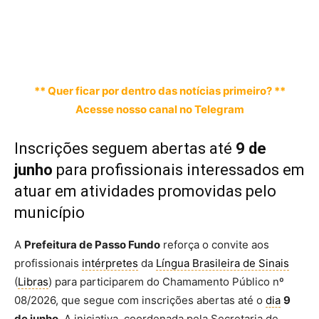
** Quer ficar por dentro das notícias primeiro? **
Acesse nosso canal no Telegram
Inscrições seguem abertas até
9 de
junho
para profissionais interessados em
atuar em atividades promovidas pelo
município
A
Prefeitura de Passo Fundo
reforça o convite aos
profissionais
intérpretes
da
Língua Brasileira de Sinais
(
Libras
) para participarem do Chamamento Público nº
08/2026, que segue com inscrições abertas até o
dia
9
de junho
. A iniciativa, coordenada pela Secretaria de