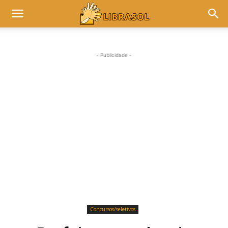
- Publicidade -
Concursos/seletivos