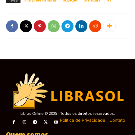
TAGS
interprete de libras
licitação
prefeitura
RS
Libras Online © 2025 - Todos os direitos reservados.
Política de Privacidade
-
Contato
Quem somos