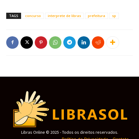
TAGS
concurso
interprete de libras
prefeitura
sp
Libras Online © 2025 - Todos os direitos reservados.