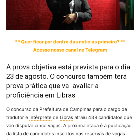
** Quer ficar por dentro das notícias primeiro? **
Acesse nosso canal no Telegram
A prova objetiva está prevista para o
dia
23 de agosto. O concurso também terá
prova prática que vai avaliar a
proficiência em
Libras
O concurso da Prefeitura de Campinas para o cargo de
tradutor e
intérprete
de
Libras
atraiu 438 candidatos que
vão disputar cinco vagas. A próxima etapa é a publicação
da lista de candidatos inscritos nas reservas de vagas