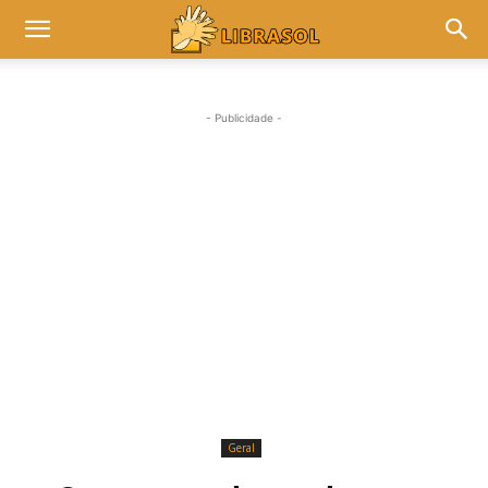
- Publicidade -
Geral