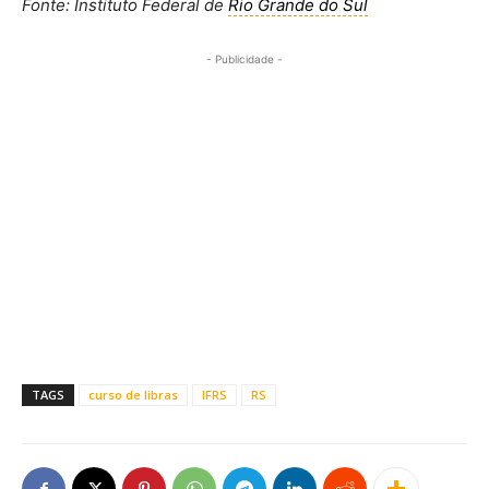
Fonte: Instituto Federal de
Rio Grande do Sul
- Publicidade -
TAGS
curso de libras
IFRS
RS