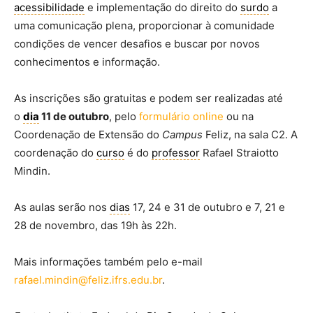
acessibilidade
e implementação do direito do
surdo
a
uma comunicação plena, proporcionar à comunidade
condições de vencer desafios e buscar por novos
conhecimentos e informação.
As inscrições são gratuitas e podem ser realizadas até
o
dia
11 de outubro
, pelo
formulário online
ou na
Coordenação de Extensão do
Campus
Feliz, na sala C2. A
coordenação do
curso
é do
professor
Rafael Straiotto
Mindin.
As aulas serão nos
dias
17, 24 e 31 de outubro e 7, 21 e
28 de novembro, das 19h às 22h.
Mais informações também pelo e-mail
rafael.mindin@feliz.ifrs.edu.br
.