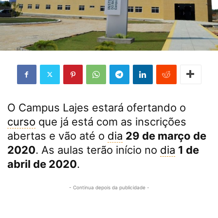
O Campus Lajes estará ofertando o
curso
que já está com as inscrições
abertas e vão até o
dia
29 de março de
2020
. As aulas terão início no
dia
1 de
abril de 2020
.
- Continua depois da publicidade -