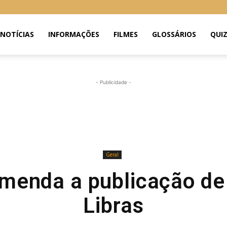
NOTÍCIAS
INFORMAÇÕES
FILMES
GLOSSÁRIOS
QUI
- Publicidade -
Geral
menda a publicação de 
Libras