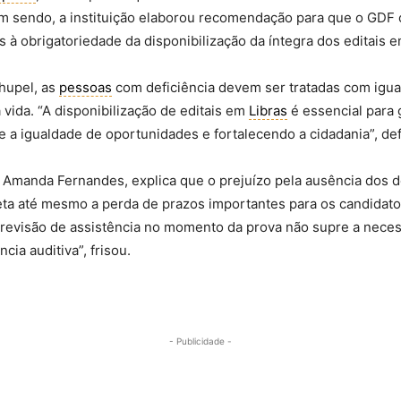
im sendo, a instituição elaborou recomendação para que o GDF 
à obrigatoriedade da disponibilização da íntegra dos editais 
hupel, as
pessoas
com deficiência devem ser tratadas com igua
vida. “A disponibilização de editais em
Libras
é essencial para g
e a igualdade de oportunidades e fortalecendo a cidadania”, de
 Amanda Fernandes, explica que o prejuízo pela ausência do
reta até mesmo a perda de prazos importantes para os candidato
 previsão de assistência no momento da prova não supre a nec
cia auditiva”, frisou.
- Publicidade -