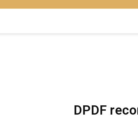
Libras
Online
DPDF reco