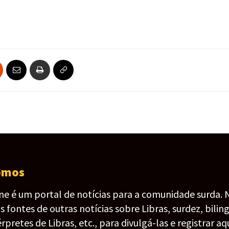
omos
ine é um portal de notícias para a comunidade surda. 
fontes de outras notícias sobre Libras, surdez, bilin
érpretes de Libras, etc., para divulgá-las e registrar aqu