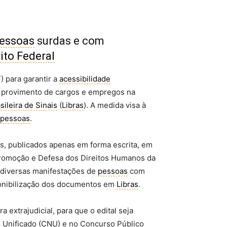
essoas
surdas e com
rito Federal
 para garantir a
acessibilidade
a provimento de cargos e empregos na
sileira de Sinais
(
Libras
). A medida visa à
pessoas
.
s, publicados apenas em forma escrita, em
 Promoção e Defesa dos Direitos Humanos da
 diversas manifestações de
pessoas
com
sponibilização dos documentos em
Libras
.
extrajudicial, para que o edital seja
l Unificado (CNU) e no Concurso Público