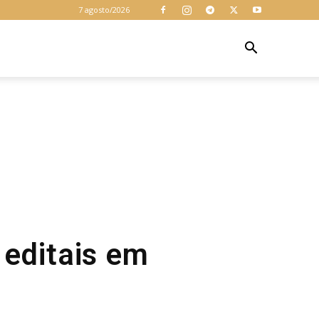
7 agosto/2026
Z
editais em