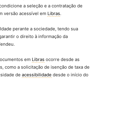
condicione a seleção e a contratação de
em versão acessível em
Libras
.
ldade perante a sociedade, tendo sua
arantir o direito à informação da
fendeu.
s documentos em
Libras
ocorre desde as
s, como a solicitação de isenção de taxa de
essidade de
acessibilidade
desde o início do