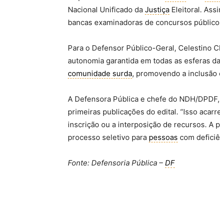
Nacional Unificado da
Justiça
Eleitoral. Ass
bancas examinadoras de concursos públicos 
Para o Defensor Público-Geral, Celestino C
autonomia garantida em todas as esferas da 
comunidade surda
, promovendo a inclusão 
A Defensora Pública e chefe do NDH/DPDF,
primeiras publicações do edital. “Isso acar
inscrição ou a interposição de recursos. A
processo seletivo para
pessoas
com deficiên
Fonte: Defensoria Pública –
DF