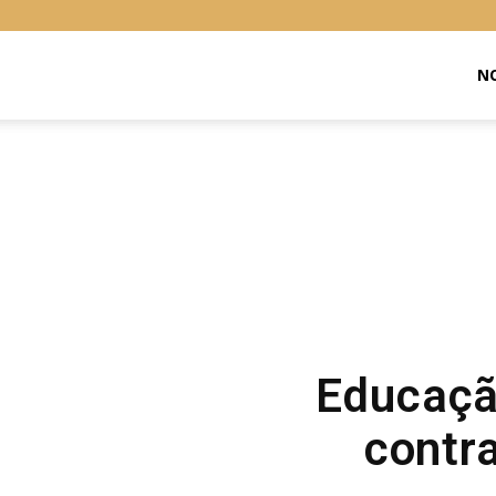
Libras
NO
Online
Educaçã
contra