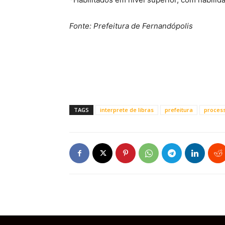
Fonte: Prefeitura de Fernandópolis
TAGS
interprete de libras
prefeitura
proces