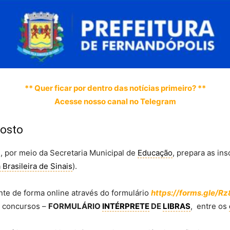
** Quer ficar por dentro das notícias primeiro? **
Acesse nosso canal no Telegram
gosto
, por meio da Secretaria Municipal de
Educação
, prepara as in
 Brasileira de Sinais
).
nte de forma online através do formulário
https://forms.gle
 concursos –
FORMULÁRIO
INTÉRPRETE
DE
LIBRAS
, entre os