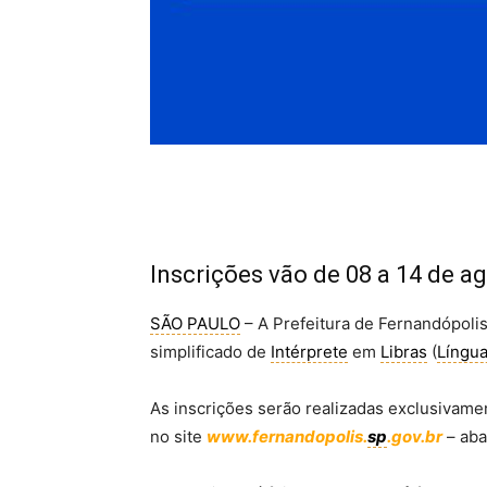
Inscrições vão de 08 a 14 de a
SÃO PAULO
– A Prefeitura de Fernandópolis
simplificado de
Intérprete
em
Libras
(
Língua
As inscrições serão realizadas exclusivame
no site
www.fernandopolis.
sp
.gov.br
– aba