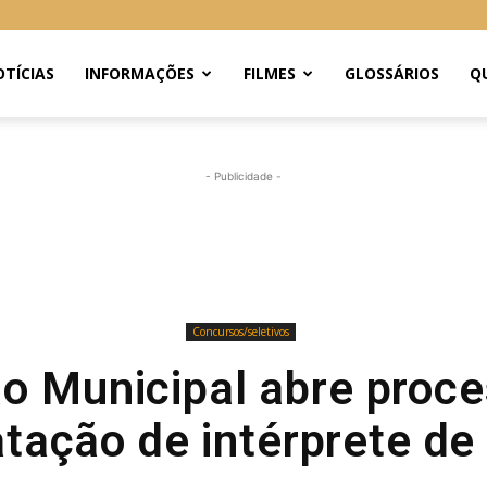
TÍCIAS
INFORMAÇÕES
FILMES
GLOSSÁRIOS
Q
- Publicidade -
Concursos/seletivos
o Municipal abre proce
tação de intérprete de