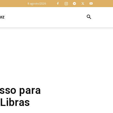
8 agosto/2026
UIZ
sso para
 Libras