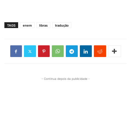
TAGS
enem
libras
tradução
- Continua depois da publicidade -