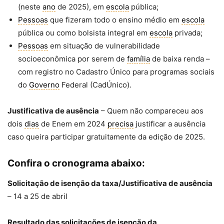
(neste
ano
de 2025), em
escola
pública;
Pessoas
que fizeram todo o ensino médio em
escola
pública ou como bolsista integral em
escola
privada;
Pessoas
em situação de vulnerabilidade
socioeconômica por serem de
família
de baixa renda –
com registro no Cadastro Único para programas sociais
do
Governo
Federal (CadÚnico).
Justificativa de ausência
– Quem não compareceu aos
dois
dias
de Enem em 2024
precisa
justificar a ausência
caso queira participar gratuitamente da edição de 2025.
Confira o cronograma abaixo:
Solicitação de isenção da taxa/Justificativa de ausência
– 14 a 25 de abril
Resultado das solicitações de isenção da