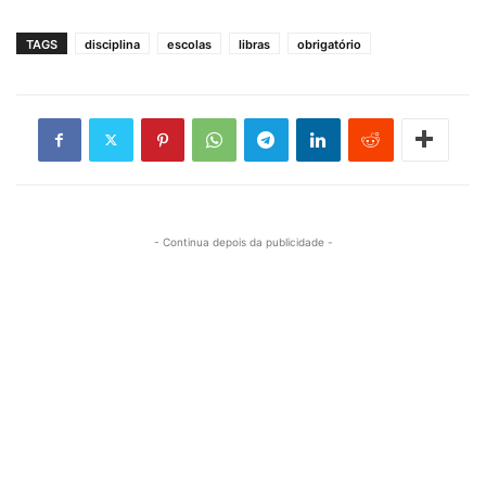
TAGS
disciplina
escolas
libras
obrigatório
- Continua depois da publicidade -