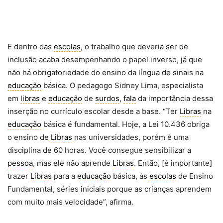
E dentro das
escolas
, o trabalho que deveria ser de
inclusão acaba desempenhando o papel inverso, já que
não há obrigatoriedade do ensino da língua de sinais na
educação
básica. O pedagogo Sidney Lima, especialista
em
libras
e
educação
de
surdos
,
fala
da importância dessa
inserção no currículo escolar desde a base. “Ter
Libras
na
educação
básica é fundamental. Hoje, a Lei 10.436 obriga
o ensino de
Libras
nas universidades, porém é uma
disciplina de 60 horas. Você consegue sensibilizar a
pessoa
, mas ele não aprende
Libras
. Então, [é importante]
trazer
Libras
para a
educação
básica, às
escolas
de Ensino
Fundamental, séries iniciais porque as crianças aprendem
com muito mais velocidade”, afirma.