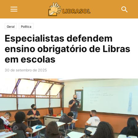
Geral
Política
Especialistas defendem
ensino obrigatório de Libras
em escolas
30 de setembro de 2025