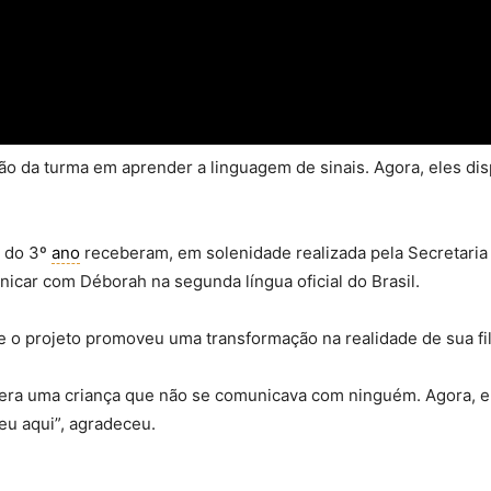
ão da turma em aprender a linguagem de sinais. Agora, eles di
s do 3º
ano
receberam, em solenidade realizada pela Secretaria
nicar com Déborah na segunda língua oficial do Brasil.
 o projeto promoveu uma transformação na realidade de sua fil
 era uma criança que não se comunicava com ninguém. Agora, 
eu aqui”, agradeceu.