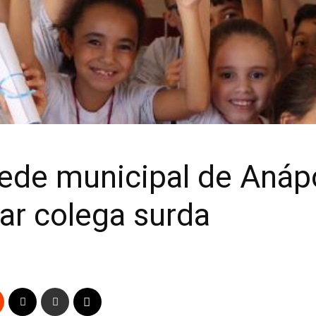
rede municipal de Anáp
dar colega surda