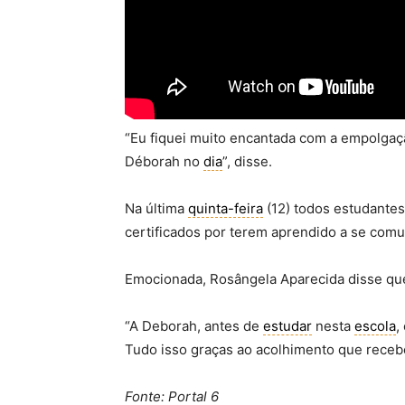
“Eu fiquei muito encantada com a empolgaç
Déborah no
dia
”, disse.
Na última
quinta-feira
(12) todos estudante
certificados por terem aprendido a se comu
Emocionada, Rosângela Aparecida disse que
“A Deborah, antes de
estudar
nesta
escola
,
Tudo isso graças ao acolhimento que receb
Fonte: Portal 6