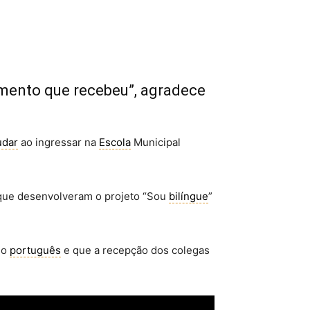
imento que recebeu”, agradece
dar
ao ingressar na
Escola
Municipal
, que desenvolveram o projeto “Sou
bilíngue
”
 o
português
e que a recepção dos colegas