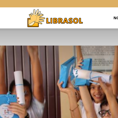
Libras
NO
Online