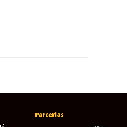
Parcerias
Nós