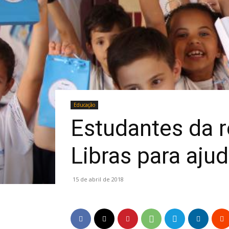
Educação
Estudantes da 
Libras para aju
15 de abril de 2018