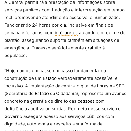
A Central permitirá a prestação de informações sobre
serviços públicos com tradução e interpretação em tempo
real, promovendo atendimento acessível e humanizado.
Funcionando 24 horas por
dia
, inclusive em finais de
semana e feriados, com
intérpretes
atuando em regime de
plantão, assegurando suporte também em situações de
emergência. O acesso será totalmente
gratuito
à
população.
“Hoje damos um passo um passo fundamental na
construção de um
Estado
verdadeiramente acessível e
inclusivo. A implantação da central digital de
libras
na SEC
(Secretaria de
Estado
da Cidadania), representa um avanço
concreto na garantia de direito das
pessoas
com
deficiência auditiva ou surdas. Por meio desse serviço o
Governo
assegura acesso aos serviços públicos com
dignidade, autonomia e respeito a sua forma de