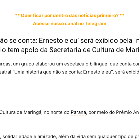
** Quer ficar por dentro das notícias primeiro? **
Acesse nosso canal no Telegram
o se conta: Ernesto e eu’ será exibido pela i
ulo tem apoio da Secretaria de Cultura de Mar
urdas, um grupo elaborou um espetáculo
bilíngue
, que conta c
teatral “Uma
história
que não se conta: Ernesto e eu”, será exibi
Cultura de Maringá, no norte do
Paraná
, por meio do Prêmio Ani
 solidariedade e amizade, além da vida sem qualquer tipo de p