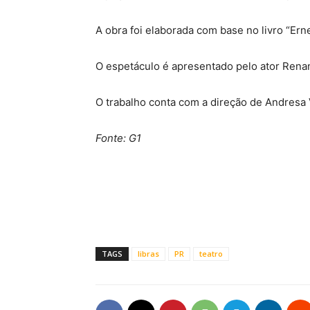
A obra foi elaborada com base no livro “Ern
O espetáculo é apresentado pelo ator Rena
O trabalho conta com a direção de Andresa V
Fonte: G1
TAGS
libras
PR
teatro