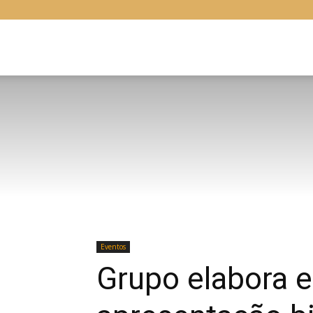
Libras
Online
Eventos
Grupo elabora 