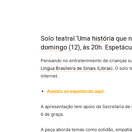
Solo teatral ‘Uma
história
que nã
domingo
(12), às 20h. Espetác
Pensando no entretenimento de crianças s
Língua Brasileira de Sinais
(
Libras
). O solo 
internet.
Assista ao espetáculo aqui
A apresentação tem apoio da Secretaria de 
é de graça.
A peça aborda temas como solidão, empatia,