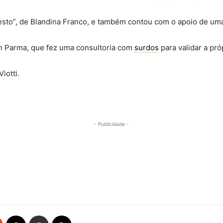
esto”, de Blandina Franco, e também contou com o apoio de uma 
n Parma, que fez uma consultoria com
surdos
para validar a pró
iotti.
- Publicidade -